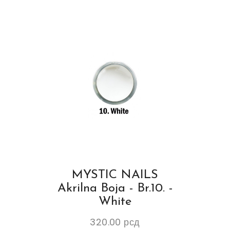
MYSTIC NAILS
Akrilna Boja - Br.10. -
White
320.00
рсд