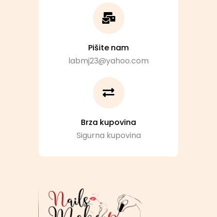
Pišite nam
labmj23@yahoo.com
Brza kupovina
Sigurna kupovina