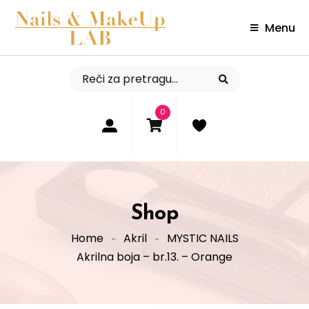
Menu
0
Shop
Home
Akril
MYSTIC NAILS
Akrilna boja – br.13. – Orange