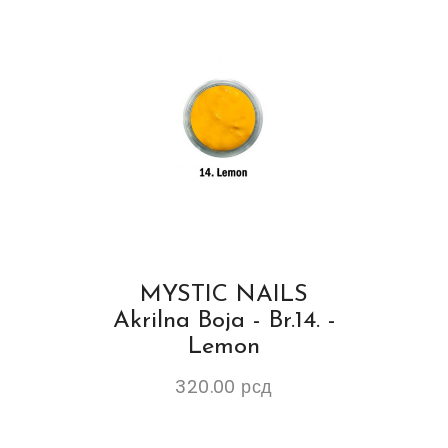
MYSTIC NAILS
Akrilna Boja - Br.14. -
Lemon
320.00
рсд