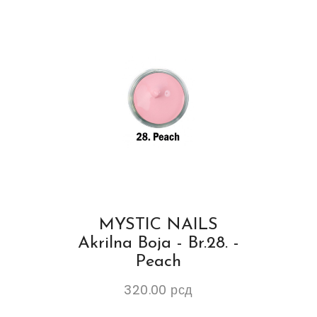
MYSTIC NAILS
Akrilna Boja - Br.28. -
Peach
320.00
рсд