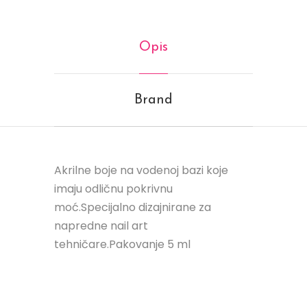
Opis
Brand
Akrilne boje na vodenoj bazi koje
imaju odličnu pokrivnu
moć.Specijalno dizajnirane za
napredne nail art
tehničare.Pakovanje 5 ml