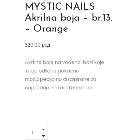
MYSTIC NAILS
Akrilna boja – br.13.
– Orange
320.00
рсд
Akrilne boje na vodenoj bazi koje
imaju odličnu pokrivnu
moć.Specijalno dizajnirane za
napredne nail art tehničare.