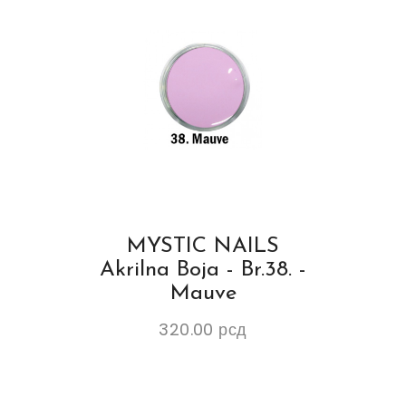
MYSTIC NAILS
Akrilna Boja - Br.38. -
Mauve
320.00
рсд