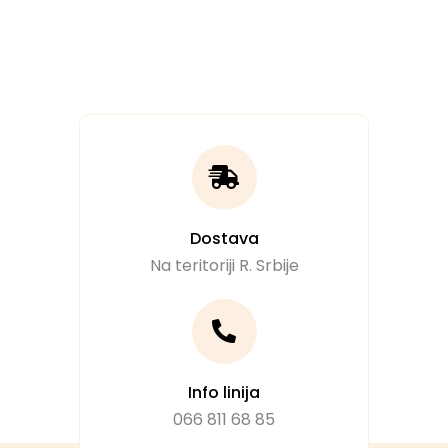
Dostava
Na teritoriji R. Srbije
Info linija
066 811 68 85