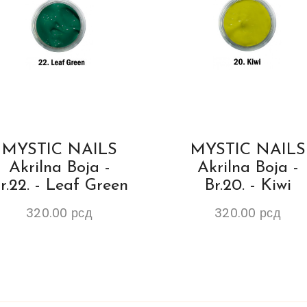
MYSTIC NAILS
MYSTIC NAILS
Akrilna Boja -
Akrilna Boja -
r.22. - Leaf Green
Br.20. - Kiwi
320.00
рсд
320.00
рсд