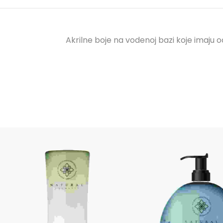
Akrilne boje na vodenoj bazi koje imaju 