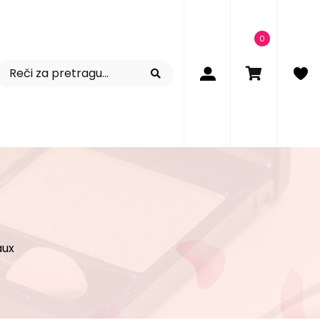
0
aux