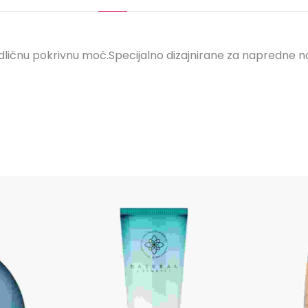
odličnu pokrivnu moć.Specijalno dizajnirane za napredne n