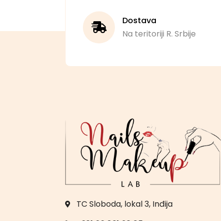
Dostava
Na teritoriji R. Srbije
TC Sloboda, lokal 3, Inđija