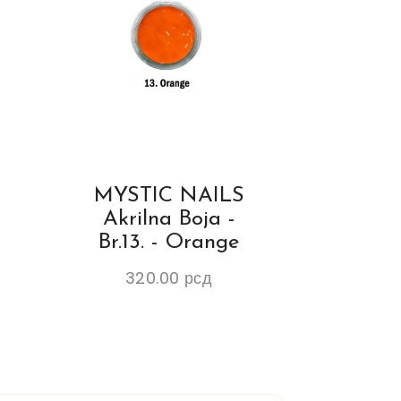
MYSTIC NAILS
Akrilna Boja -
Br.13. - Orange
320.00
рсд