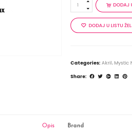
DODAJ 
DODAJ U LISTU ŽE
Categories:
Akril
Mystic N
Share:
Opis
Brand