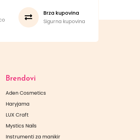
Brza kupovina
co
Sigurna kupovina
Brendovi
Aden Cosmetics
Haryjama
LUX Craft
Mystics Nails
Instrumenti za manikir