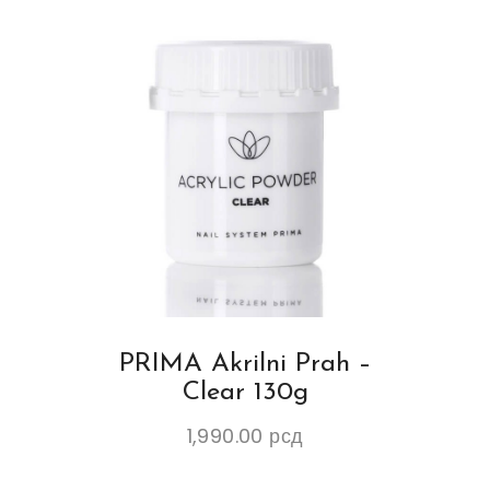
PRIMA Akrilni Prah –
Clear 130g
1,990.00
рсд