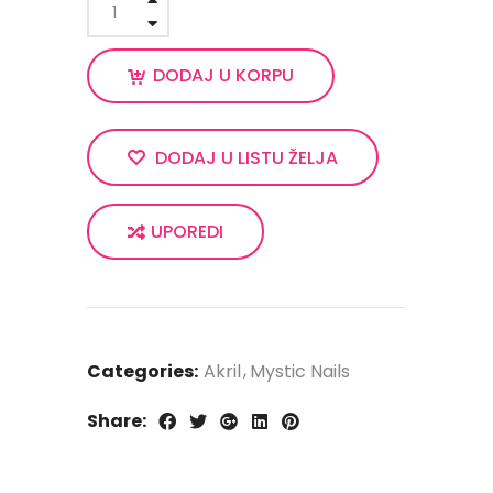
DODAJ U KORPU
DODAJ U LISTU ŽELJA
UPOREDI
Categories:
Akril
Mystic Nails
Share: