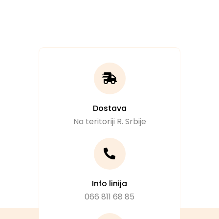
Dostava
Na teritoriji R. Srbije
Info linija
066 811 68 85