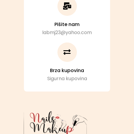
Pišite nam
labmj23@yahoo.com
Brza kupovina
Sigurna kupovina