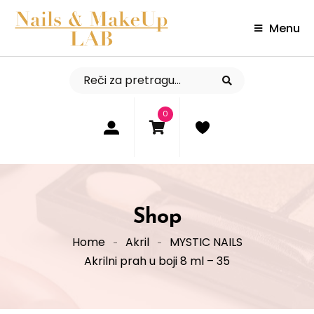
Menu
0
Shop
Home
Akril
MYSTIC NAILS
Akrilni prah u boji 8 ml – 35