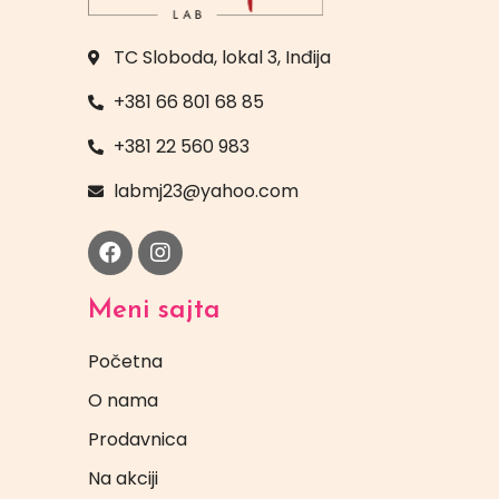
TC Sloboda, lokal 3, Inđija
+381 66 801 68 85
+381 22 560 983
labmj23@yahoo.com
Meni sajta
Početna
O nama
Prodavnica
Na akciji