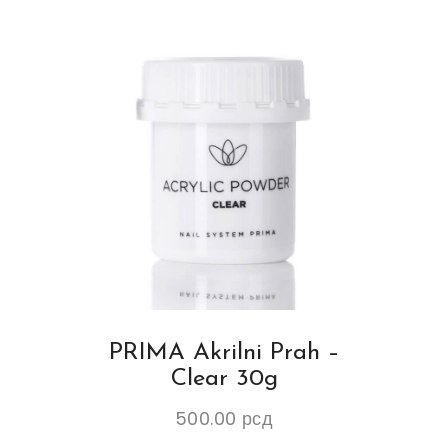
PRIMA Akrilni Prah –
Clear 30g
500.00
рсд