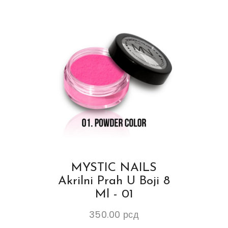
MYSTIC NAILS
Akrilni Prah U Boji 8
Ml - 01
350.00
рсд