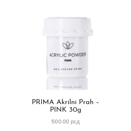
PRIMA Akrilni Prah –
PINK 30g
500.00
рсд