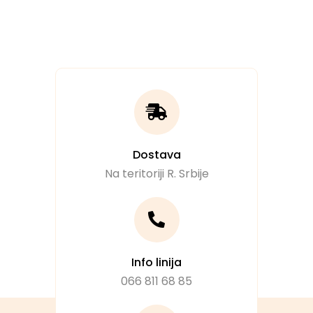
Dostava
Na teritoriji R. Srbije
Info linija
066 811 68 85