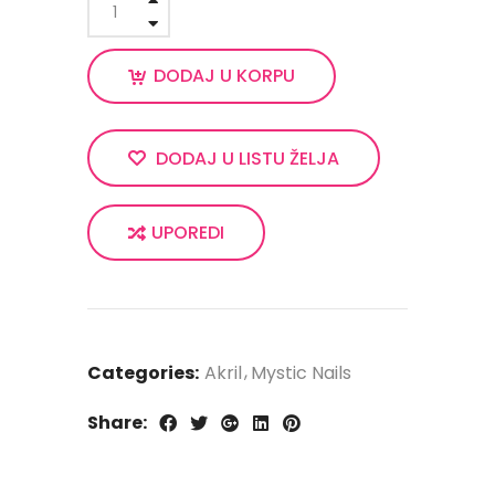
DODAJ U KORPU
DODAJ U LISTU ŽELJA
UPOREDI
Categories:
Akril
Mystic Nails
Share: