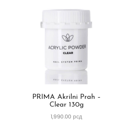
PRIMA Akrilni Prah –
Clear 130g
1,990.00
рсд