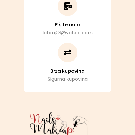
Pišite nam
labmj23@yahoo.com
Brza kupovina
Sigurna kupovina