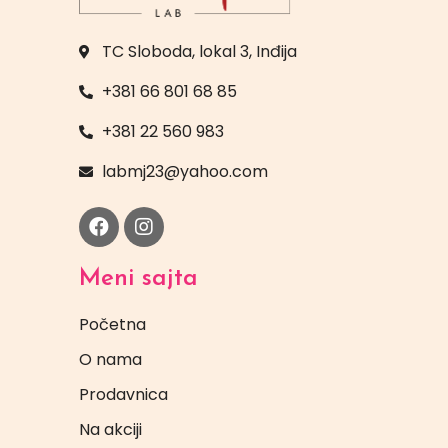
TC Sloboda, lokal 3, Inđija
+381 66 801 68 85
+381 22 560 983
labmj23@yahoo.com
Meni sajta
Početna
O nama
Prodavnica
Na akciji