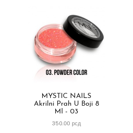
MYSTIC NAILS
Akrilni Prah U Boji 8
Ml - 03
350.00
рсд