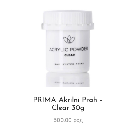
PRIMA Akrilni Prah –
Clear 30g
500.00
рсд