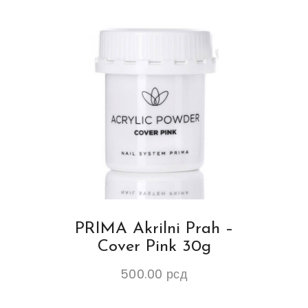
PRIMA Akrilni Prah –
Cover Pink 30g
500.00
рсд