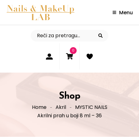
Menu
0
Shop
Home
Akril
MYSTIC NAILS
Akrilni prah u boji 8 ml – 36