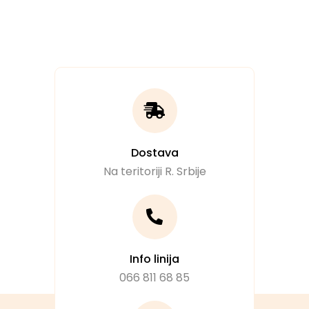
Dostava
Na teritoriji R. Srbije
Info linija
066 811 68 85