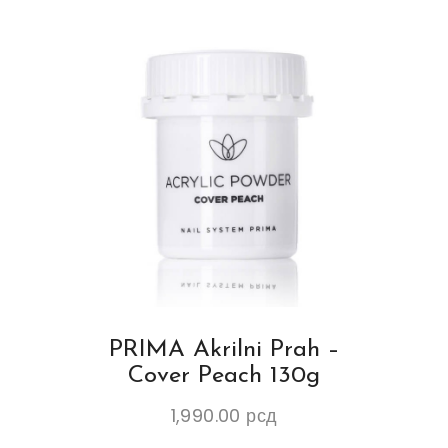
PRIMA Akrilni Prah –
Cover Peach 130g
1,990.00
рсд