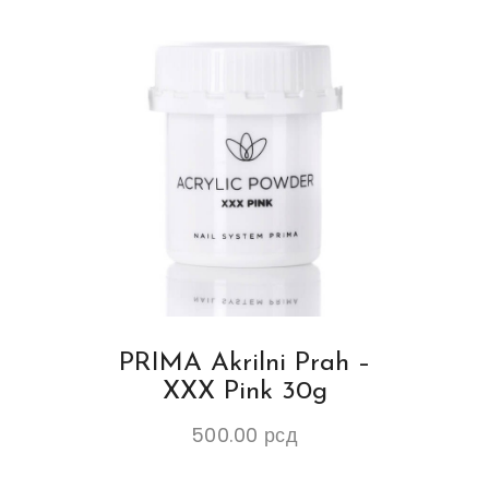
PRIMA Akrilni Prah –
XXX Pink 30g
500.00
рсд