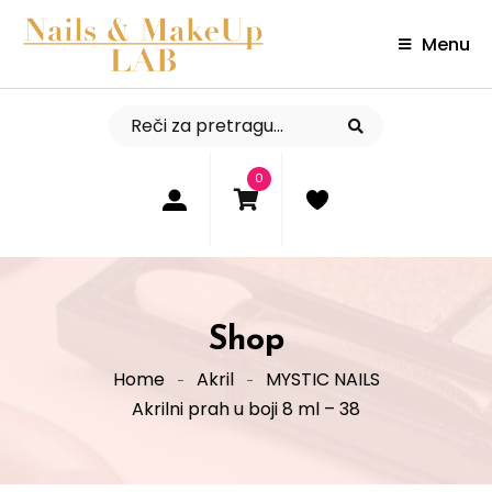
Menu
0
Shop
Home
Akril
MYSTIC NAILS
Akrilni prah u boji 8 ml – 38