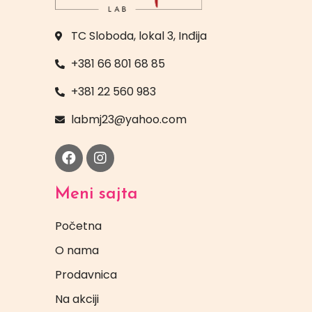
TC Sloboda, lokal 3, Inđija
+381 66 801 68 85
+381 22 560 983
labmj23@yahoo.com
Meni sajta
Početna
O nama
Prodavnica
Na akciji