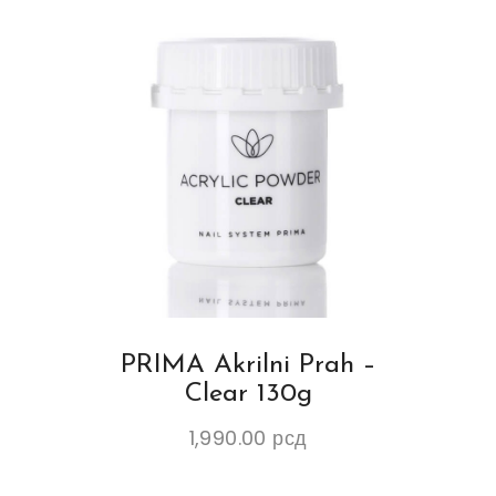
PRIMA Akrilni Prah –
Clear 130g
1,990.00
рсд