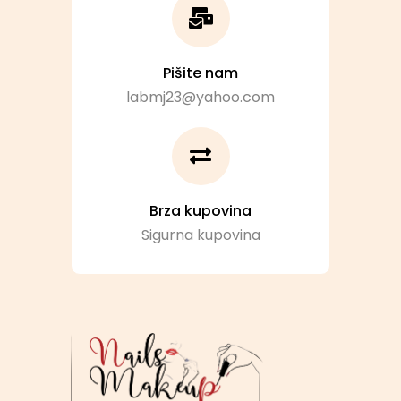
Pišite nam
labmj23@yahoo.com
Brza kupovina
Sigurna kupovina