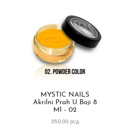
MYSTIC NAILS
Akrilni Prah U Boji 8
Ml - 02
350.00
рсд