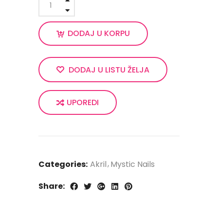
DODAJ U KORPU
DODAJ U LISTU ŽELJA
UPOREDI
Categories:
Akril
Mystic Nails
Share: