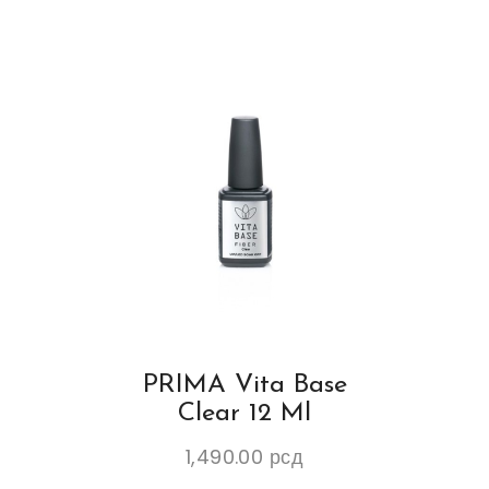
PRIMA Vita Base
Clear 12 Ml
1,490.00
рсд