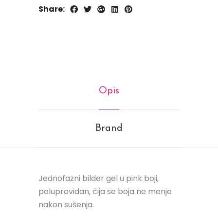
Share:
Opis
Brand
Jednofazni bilder gel u pink boji,
poluprovidan, čija se boja ne menje
nakon sušenja.