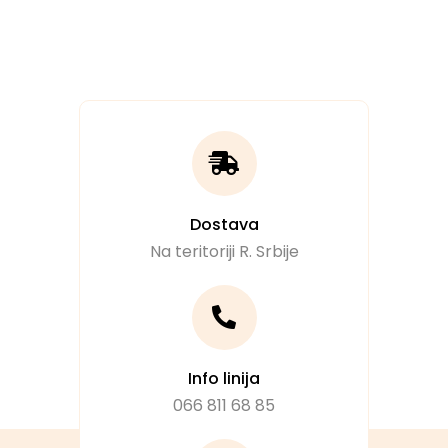
Dostava
Na teritoriji R. Srbije
Info linija
066 811 68 85