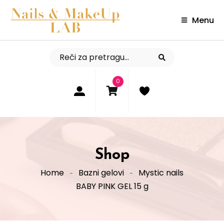
Menu
0
Shop
Home
Bazni gelovi
Mystic nails
BABY PINK GEL 15 g