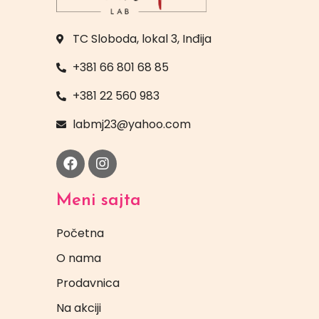
TC Sloboda, lokal 3, Inđija
+381 66 801 68 85
+381 22 560 983
labmj23@yahoo.com
Meni sajta
Početna
O nama
Prodavnica
Na akciji