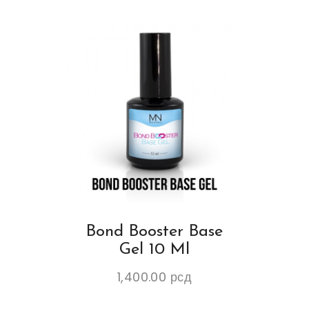
Bond Booster Base
Gel 10 Ml
1,400.00
рсд