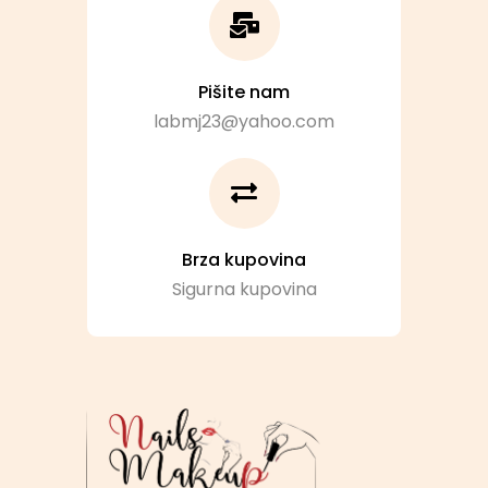
Pišite nam
labmj23@yahoo.com
Brza kupovina
Sigurna kupovina