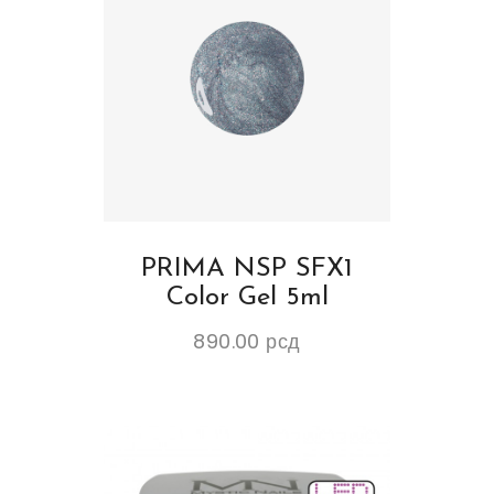
PRIMA NSP SFX1
Color Gel 5ml
890.00
рсд