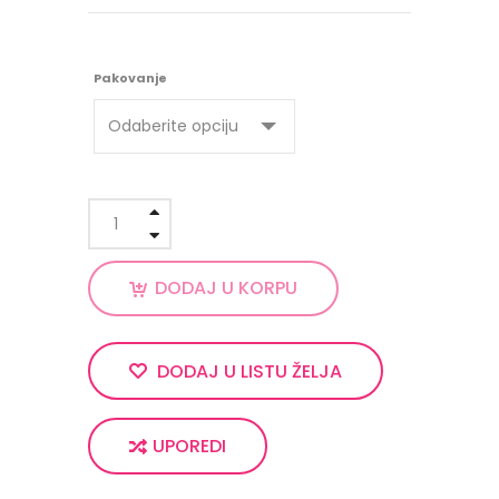
Pakovanje
DODAJ U KORPU
DODAJ U LISTU ŽELJA
UPOREDI