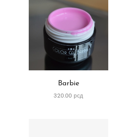
Barbie
320.00
рсд