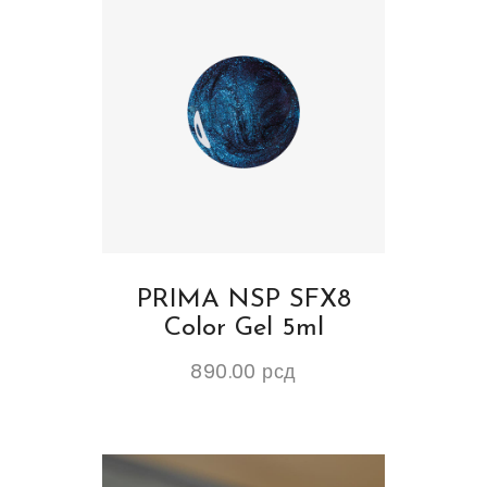
PRIMA NSP SFX8
Color Gel 5ml
890.00
рсд