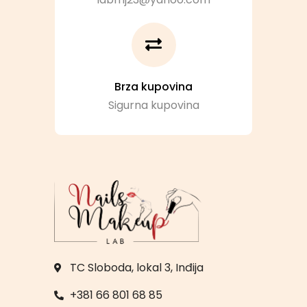
Brza kupovina
Sigurna kupovina
TC Sloboda, lokal 3, Inđija
+381 66 801 68 85