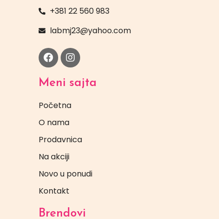
+381 22 560 983
labmj23@yahoo.com
Meni sajta
Početna
O nama
Prodavnica
Na akciji
Novo u ponudi
Kontakt
Brendovi