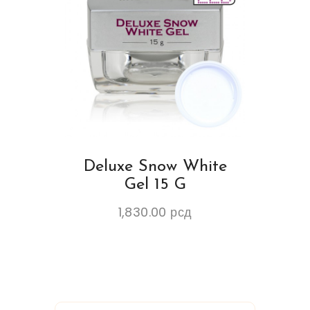
Deluxe Snow White
Gel 15 G
1,830.00
рсд