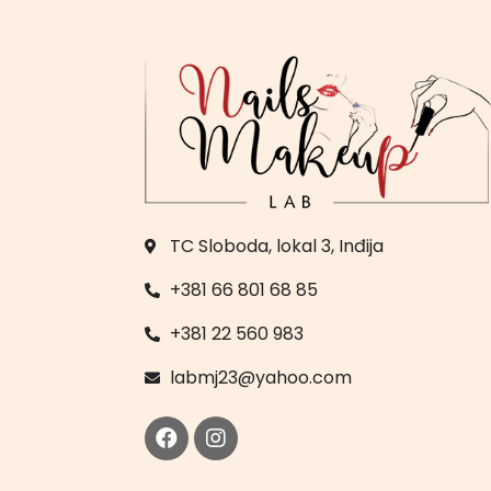
TC Sloboda, lokal 3, Inđija
+381 66 801 68 85
+381 22 560 983
labmj23@yahoo.com