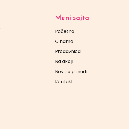
Meni sajta
Početna
O nama
Prodavnica
Na akciji
Novo u ponudi
Kontakt