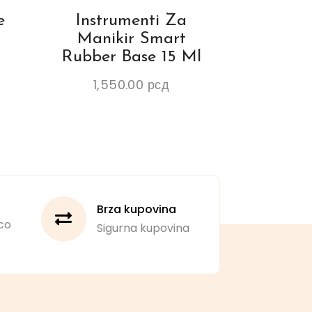
e
Instrumenti Za
Manikir Smart
Rubber Base 15 Ml
1,550.00
рсд
Brza kupovina
co
Sigurna kupovina