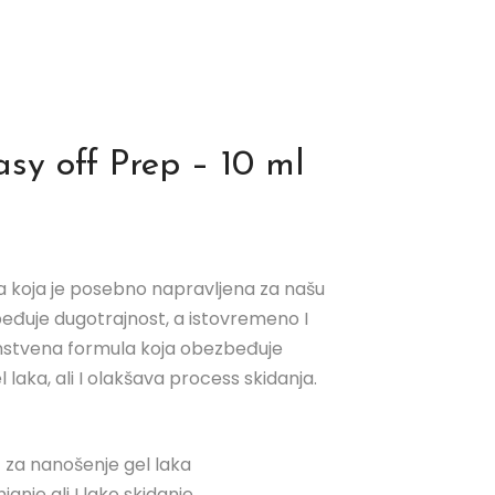
asy off Prep – 10 ml
 koja je posebno napravljena za našu
zbeđuje dugotrajnost, a istovremeno I
dinstvena formula koja obezbeđuje
l laka, ali I olakšava process skidanja.
 za nanošenje gel laka
anje ali I lako skidanje