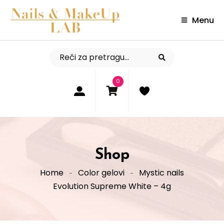
Menu
0
Shop
Home
Color gelovi
Mystic nails
Evolution Supreme White – 4g