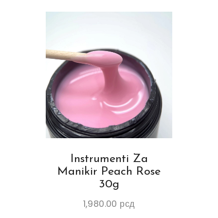
Instrumenti Za
Manikir Peach Rose
30g
1,980.00
рсд