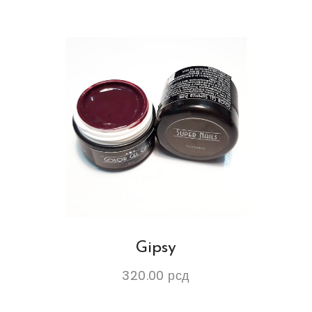
Gipsy
320.00
рсд