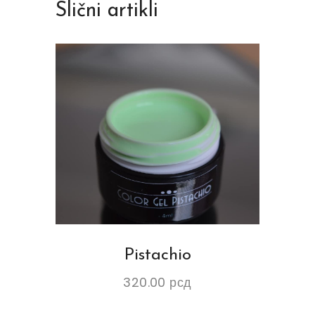
Slični artikli
Pistachio
320.00
рсд