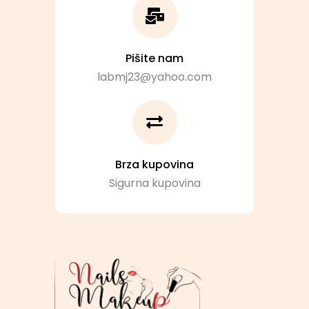
Pišite nam
labmj23@yahoo.com
Brza kupovina
Sigurna kupovina