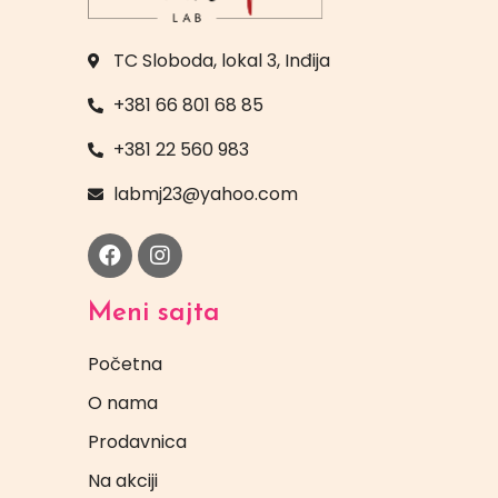
TC Sloboda, lokal 3, Inđija
+381 66 801 68 85
+381 22 560 983
labmj23@yahoo.com
Meni sajta
Početna
O nama
Prodavnica
Na akciji