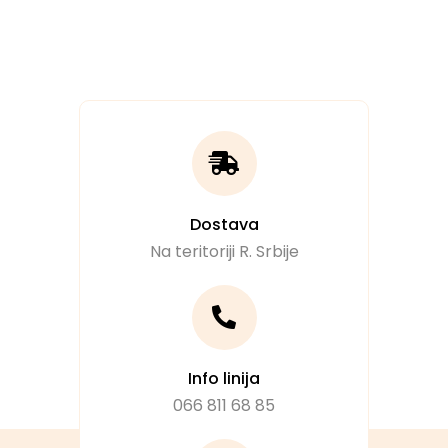
Dostava
Na teritoriji R. Srbije
Info linija
066 811 68 85