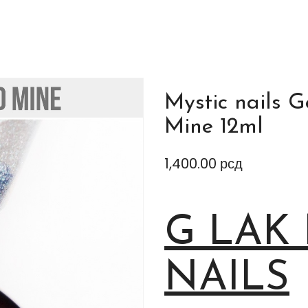
Mystic nails 
Mine 12ml
1,400.00
рсд
G LAK
NAILS