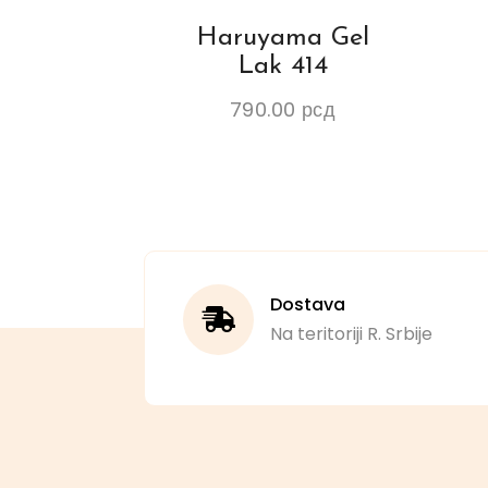
Haruyama Gel
Lak 414
790.00
рсд
Dostava
Na teritoriji R. Srbije