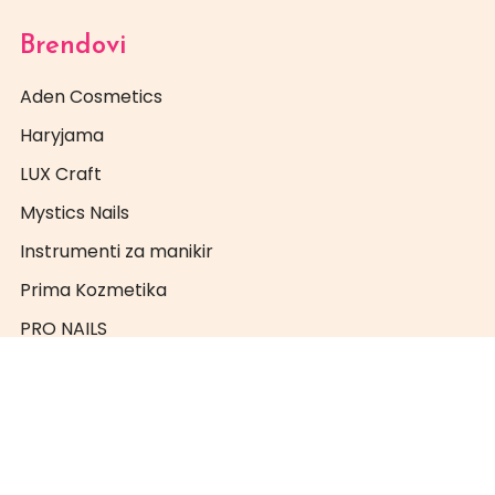
Brendovi
Aden Cosmetics
Haryjama
LUX Craft
Mystics Nails
Instrumenti za manikir
Prima Kozmetika
PRO NAILS
Super Nails