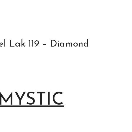
Gel Lak 119 – Diamond
 MYSTIC