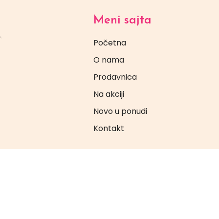
Meni sajta
Početna
O nama
Prodavnica
Na akciji
Novo u ponudi
Kontakt