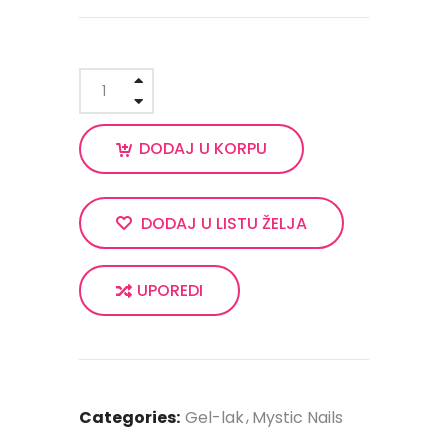
DODAJ U KORPU
DODAJ U LISTU ŽELJA
UPOREDI
Categories:
Gel-lak
Mystic Nails