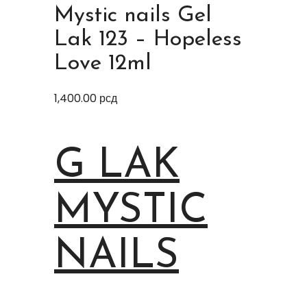
Mystic nails Gel
Lak 123 – Hopeless
Love 12ml
1,400.00
рсд
G LAK
MYSTIC
NAILS