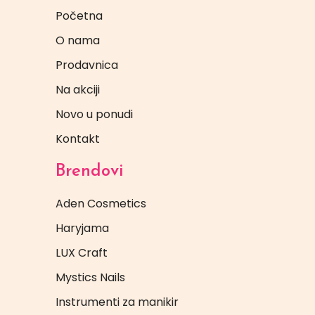
Početna
O nama
Prodavnica
Na akciji
Novo u ponudi
Kontakt
Brendovi
Aden Cosmetics
Haryjama
LUX Craft
Mystics Nails
Instrumenti za manikir