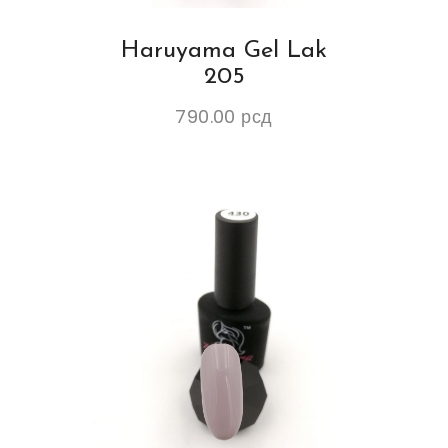
Haruyama Gel Lak
205
790.00
рсд