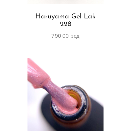
Haruyama Gel Lak
228
790.00
рсд