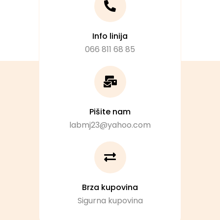
Info linija
066 811 68 85
Pišite nam
labmj23@yahoo.com
Brza kupovina
Sigurna kupovina