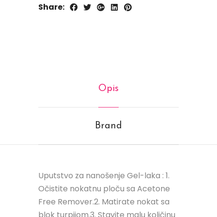
Share:
Opis
Brand
Uputstvo za nanošenje Gel-laka : 1.
Očistite nokatnu ploču sa Acetone
Free Remover.2. Matirate nokat sa
blok turpijom.3. Stavite malu količinu