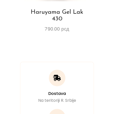
Haruyama Gel Lak
430
790.00
рсд
Dostava
Na teritoriji R. Srbije