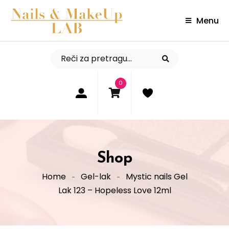
Menu
0
Shop
Home
Gel-lak
Mystic nails Gel
Lak 123 – Hopeless Love 12ml