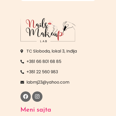
TC Sloboda, lokal 3, Inđija
+381 66 801 68 85
+381 22 560 983
labmj23@yahoo.com
Meni sajta