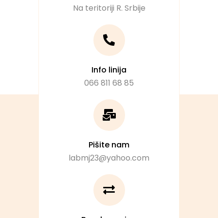
Na teritoriji R. Srbije
Info linija
066 811 68 85
Pišite nam
labmj23@yahoo.com