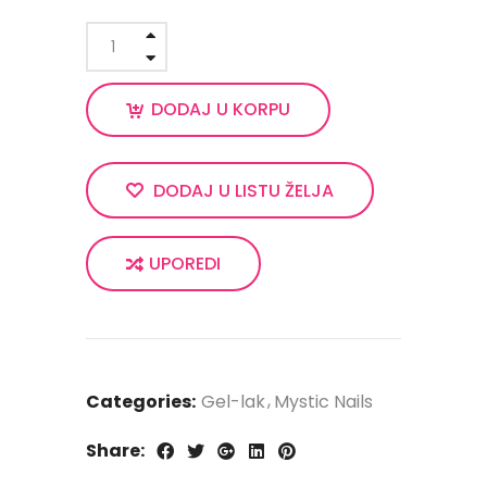
DODAJ U KORPU
DODAJ U LISTU ŽELJA
UPOREDI
Categories:
Gel-lak
Mystic Nails
Share: