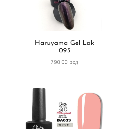
Haruyama Gel Lak
095
790.00
рсд