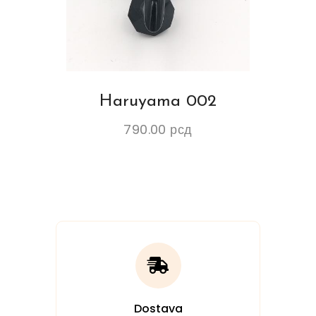
Haruyama 002
790.00
рсд
Dostava