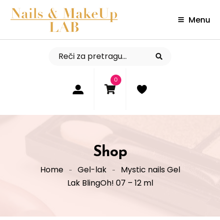
Menu
0
Shop
Home
Gel-lak
Mystic nails Gel
Lak BlingOh! 07 – 12 ml