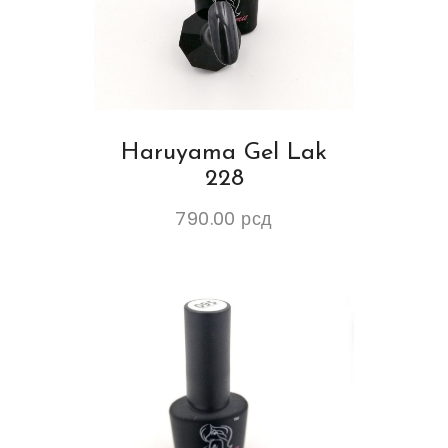
Haruyama Gel Lak
228
790.00
рсд