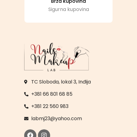
Brza kupovina
Sigurna kupovina
TC Sloboda, lokal 3, Inđija
+381 66 801 68 85
+381 22 560 983
labmj23@yahoo.com