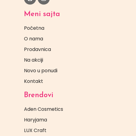
Meni sajta
Početna
O nama
Prodavnica
Na akciji
Novo u ponudi
Kontakt
Brendovi
Aden Cosmetics
Haryjama
LUX Craft