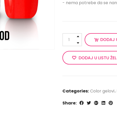
- nema potrebe da se nanos
DODAJ 
DODAJ U LISTU ŽE
Categories:
Color gelovi
Share: