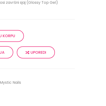
i završni sjaj (Glossy Top Gel)
U KORPU
UPOREDI
LJA
Mystic Nails