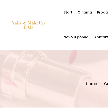
Start
O nama
Proda
Novo u ponudi
Kontak
Home
Co