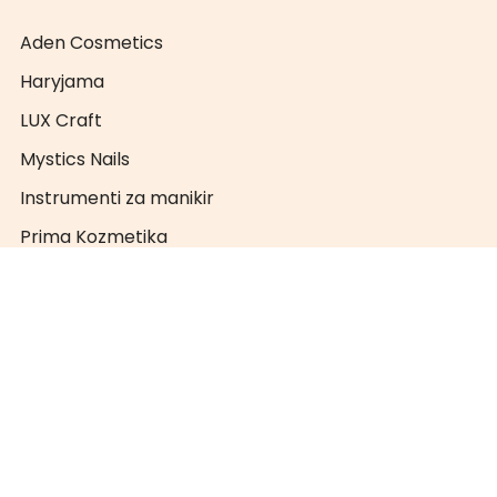
Aden Cosmetics
Haryjama
LUX Craft
Mystics Nails
Instrumenti za manikir
Prima Kozmetika
PRO NAILS
Super Nails