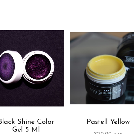
Black Shine Color
Pastell Yellow
Gel 5 Ml
320.00
рсд