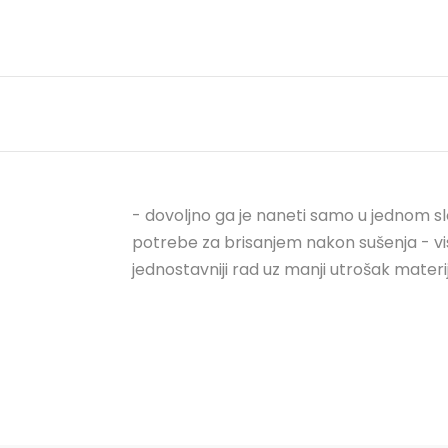
- dovoljno ga je naneti samo u jednom slo
potrebe za brisanjem nakon sušenja - vis
jednostavniji rad uz manji utrošak materi