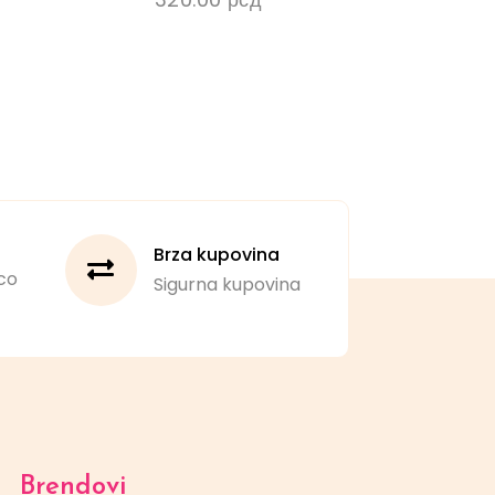
Brza kupovina
co
Sigurna kupovina
Brendovi