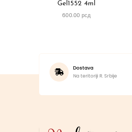
Gel1552 4ml
600.00
рсд
Dostava
Na teritoriji R. Srbije