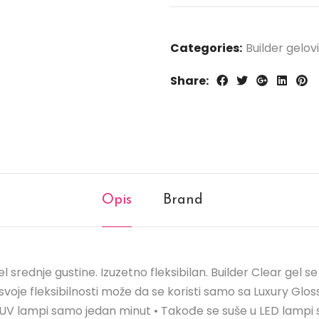
Categories:
Builder gelovi
Share:
Opis
Brand
 srednje gustine. Izuzetno fleksibilan. Builder Clear gel se
g svoje fleksibilnosti može da se koristi samo sa Luxury Glo
e u UV lampi samo jedan minut • Takođe se suše u LED lampi