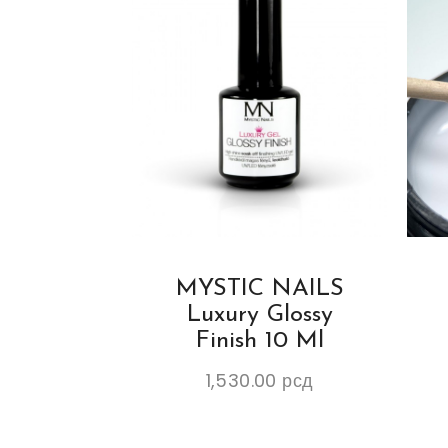
MYSTIC NAILS
Luxury Glossy
Finish 10 Ml
1,530.00
рсд