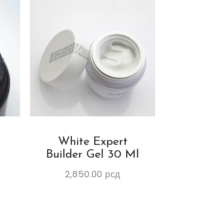
White Expert
Builder Gel 30 Ml
2,850.00
рсд