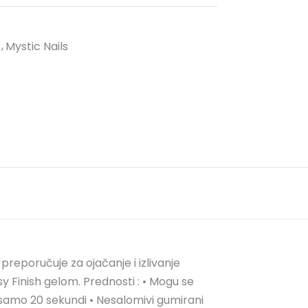
Mystic Nails
 preporučuje za ojačanje i izlivanje
ssy Finish gelom. Prednosti : • Mogu se
 samo 20 sekundi • Nesalomivi gumirani