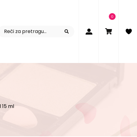
0
 15 ml