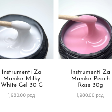
Instrumenti Za
Instrumenti Za
Manikir Milky
Manikir Peach
White Gel 30 G
Rose 30g
1,980.00
рсд
1,980.00
рсд