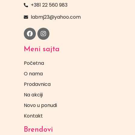
+381 22 560 983
labmj23@yahoo.com
Meni sajta
Početna
O nama
Prodavnica
Na akciji
Novo u ponudi
Kontakt
Brendovi