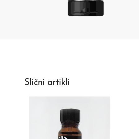
Slični artikli