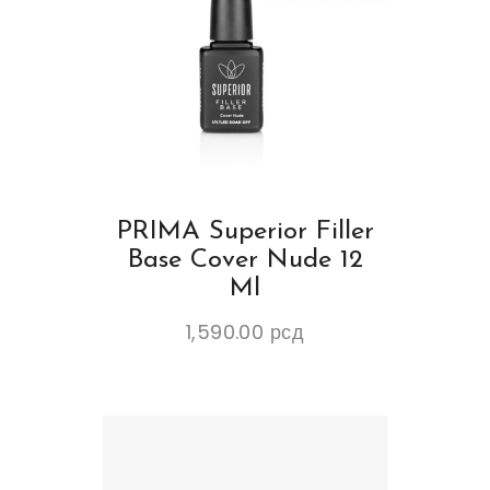
PRIMA Superior Filler
Base Cover Nude 12
Ml
1,590.00
рсд