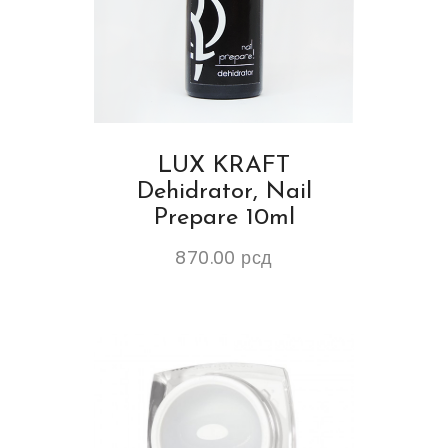
LUX KRAFT
Dehidrator, Nail
Prepare 10ml
870.00
рсд