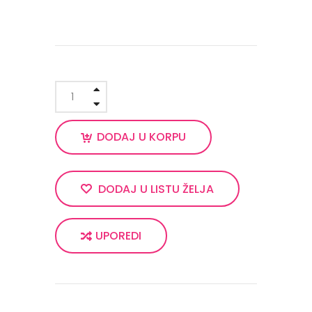
DODAJ U KORPU
DODAJ U LISTU ŽELJA
UPOREDI