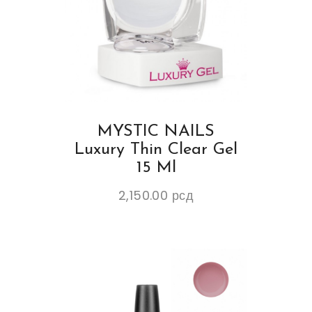
MYSTIC NAILS
Luxury Thin Clear Gel
15 Ml
2,150.00
рсд