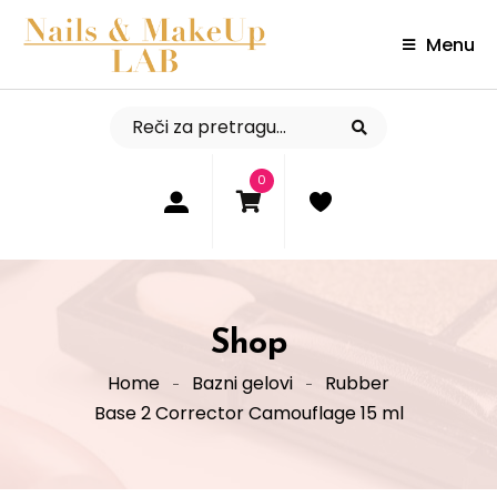
Menu
0
Shop
Home
Bazni gelovi
Rubber
Base 2 Corrector Camouflage 15 ml