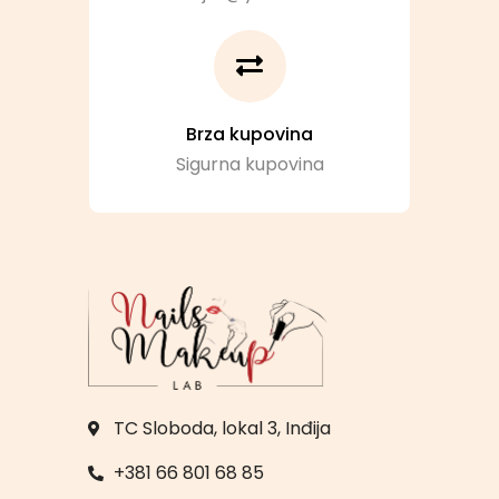
Brza kupovina
Sigurna kupovina
TC Sloboda, lokal 3, Inđija
+381 66 801 68 85