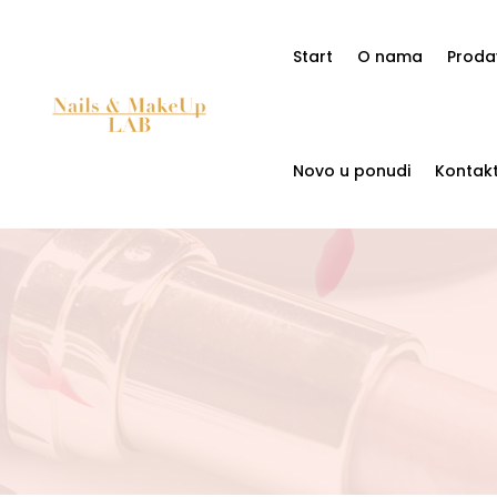
Start
O nama
Proda
Novo u ponudi
Kontak