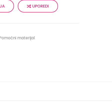
UPOREDI
LJA
Pomoćni materijal