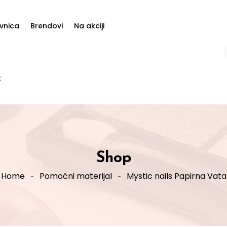
vnica
Brendovi
Na akciji
t
Shop
Home
Pomoćni materijal
Mystic nails Papirna Vata