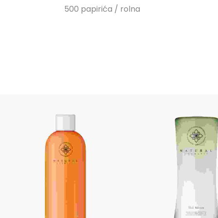
500 papirića / rolna