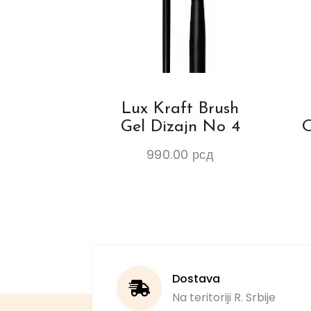
Lux Kraft Brush
Gel Dizajn No 4
O
990.00
рсд
Dostava
Na teritoriji R. Srbije