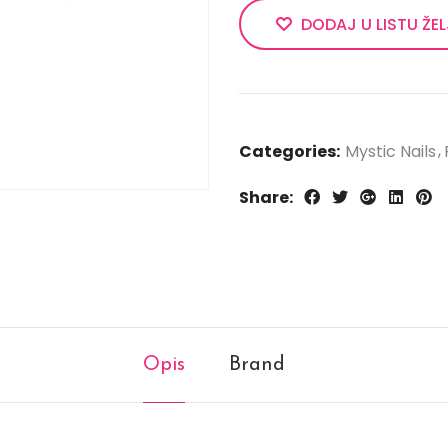
DODAJ U LISTU ŽE
Categories:
Mystic Nails
Share:
Opis
Brand