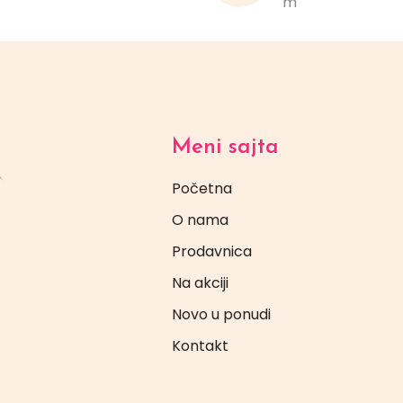
m
Meni sajta
Početna
O nama
Prodavnica
Na akciji
Novo u ponudi
Kontakt