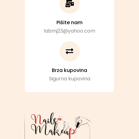
Pišite nam
labmj23@yahoo.com
Brza kupovina
Sigurna kupovina