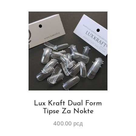
Lux Kraft Dual Form
Tipse Za Nokte
400.00
рсд