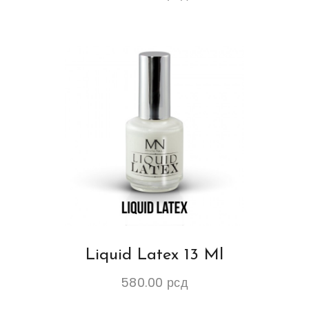
Liquid Latex 13 Ml
580.00
рсд