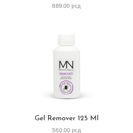
889.00
рсд
Gel Remover 125 Ml
560.00
рсд