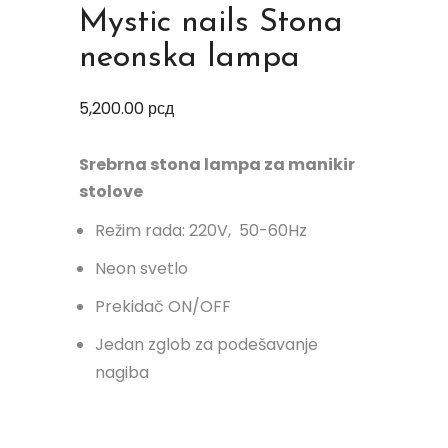
Mystic nails Stona
neonska lampa
5,200.00
рсд
Srebrna stona lampa za manikir
stolove
Režim rada: 220V, 50-60Hz
Neon svetlo
Prekidač ON/OFF
Jedan zglob za podešavanje
nagiba