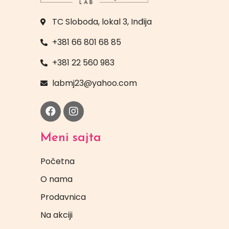
TC Sloboda, lokal 3, Inđija
+381 66 801 68 85
+381 22 560 983
labmj23@yahoo.com
Meni sajta
Početna
O nama
Prodavnica
Na akciji