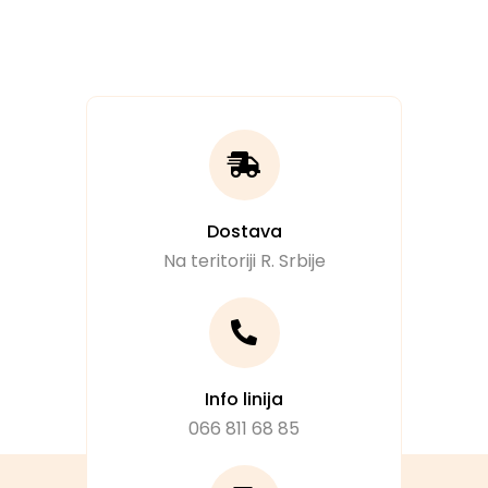
Dostava
Na teritoriji R. Srbije
Info linija
066 811 68 85