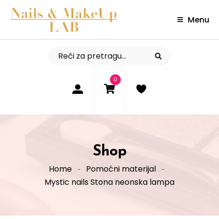
Menu
0
Shop
Home
Pomoćni materijal
Mystic nails Stona neonska lampa