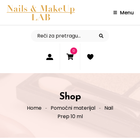
Menu
0
Shop
Home
Pomoćni materijal
Nail
Prep 10 ml