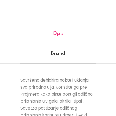
Opis
Brand
Savršeno dehidrira nokte i uklanja
sva prirodna ulja. Koristite ga pre
Prajmera kako biste postigli odlično
prijanjanje UV gela, akrila i tipsi .
SavetZa postizanje odličnog
prijanjanja koristite Primer ili Acid