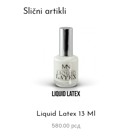
Slični artikli
Liquid Latex 13 Ml
580.00
рсд