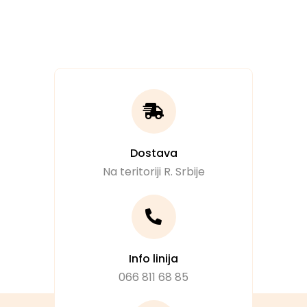
Dostava
Na teritoriji R. Srbije
Info linija
066 811 68 85