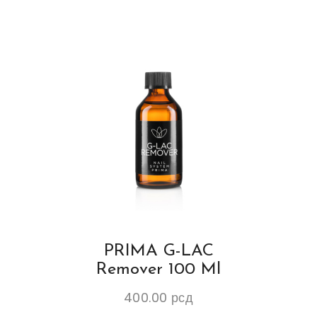
PRIMA G-LAC
Remover 100 Ml
400.00
рсд