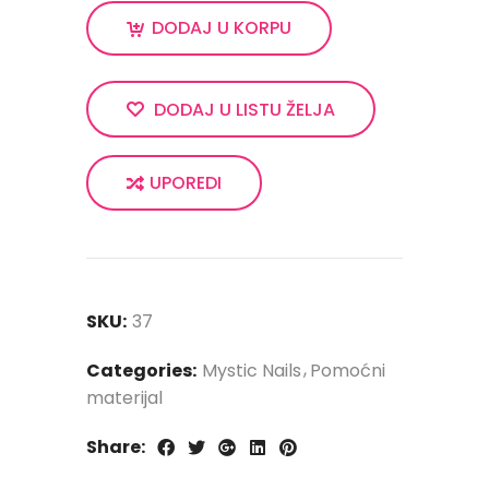
DODAJ U KORPU
DODAJ U LISTU ŽELJA
UPOREDI
SKU:
37
Categories:
Mystic Nails
Pomoćni
materijal
Share: