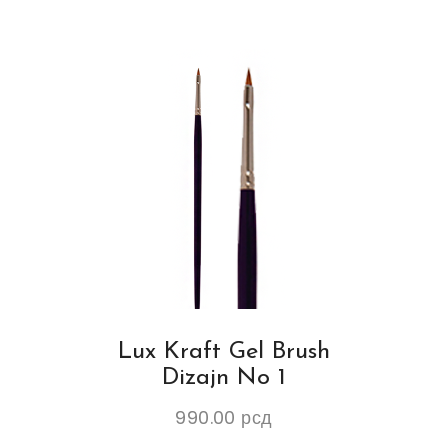
Lux Kraft Gel Brush
Dizajn No 1
990.00
рсд