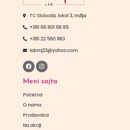
TC Sloboda, lokal 3, Inđija
+381 66 801 68 85
+381 22 560 983
labmj23@yahoo.com
Meni sajta
Početna
O nama
Prodavnica
Na akciji