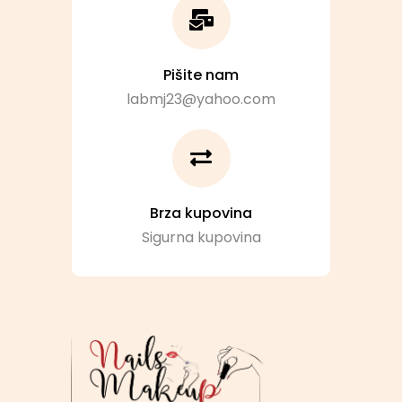
Pišite nam
labmj23@yahoo.com
Brza kupovina
Sigurna kupovina