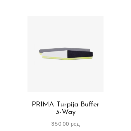
PRIMA Turpija Buffer
3-Way
350.00
рсд