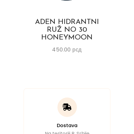
ADEN HIDRANTNI
RUŽ NO 30
HONEYMOON
450.00
рсд
Dostava
Na teritoriji R. Srbije