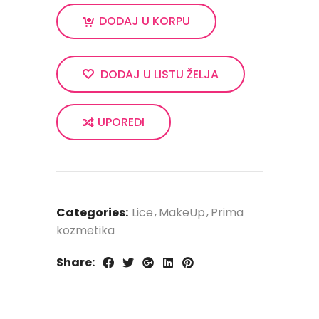
DODAJ U KORPU
DODAJ U LISTU ŽELJA
UPOREDI
Categories:
Lice
MakeUp
Prima
kozmetika
Share: