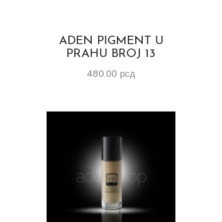
ADEN PIGMENT U
PRAHU BROJ 13
480.00
рсд