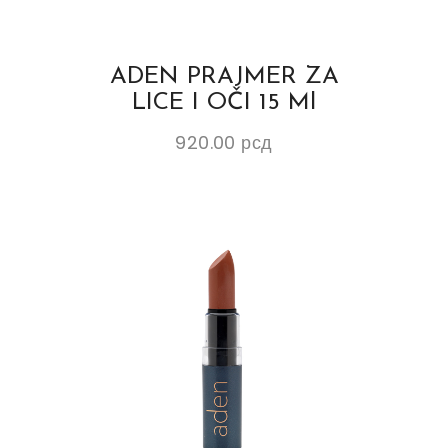
ADEN PRAJMER ZA
LICE I OČI 15 Ml
920.00
рсд