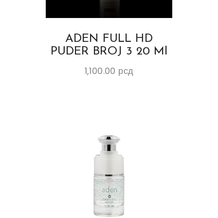
ADEN FULL HD
PUDER BROJ 3 20 Ml
1,100.00
рсд