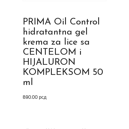
PRIMA Oil Control
hidratantna gel
krema za lice sa
CENTELOM i
HIJALURON
KOMPLEKSOM 50
ml
890.00
рсд