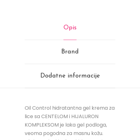
Opis
Brand
Dodatne informacije
Oil Control hidratantna gel krema za
lice sa CENTELOM i HIJALURON
KOMPLEKSOM je laka gel podloga,
veoma pogodna za masnu kožu.