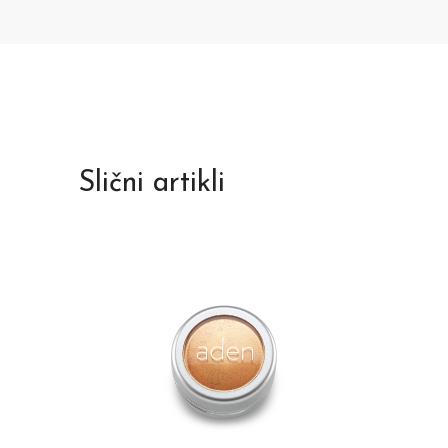
Slični artikli