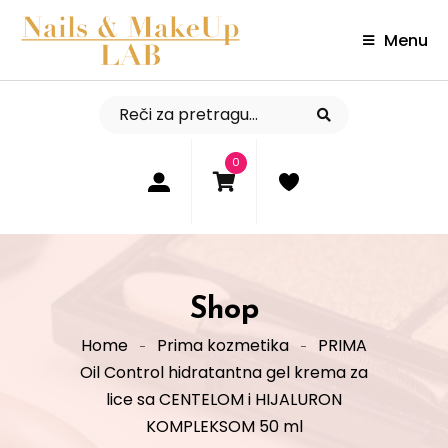
Menu
0
Shop
Home
Prima kozmetika
PRIMA
Oil Control hidratantna gel krema za
lice sa CENTELOM i HIJALURON
KOMPLEKSOM 50 ml