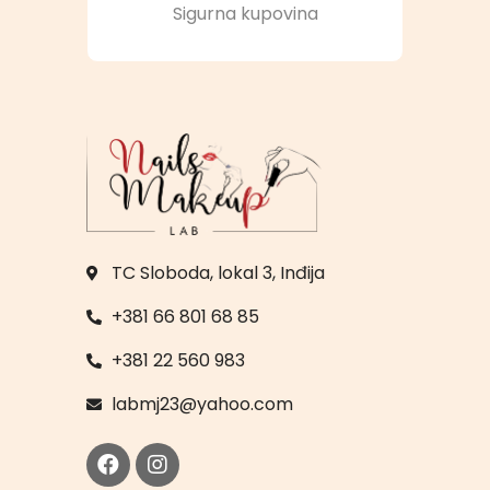
Sigurna kupovina
TC Sloboda, lokal 3, Inđija
+381 66 801 68 85
+381 22 560 983
labmj23@yahoo.com