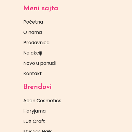
Meni sajta
Početna
O nama
Prodavnica
Na akciji
Novo u ponudi
Kontakt
Brendovi
Aden Cosmetics
Haryjama
LUX Craft
Mystics Nails