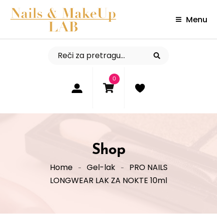
Menu
0
Shop
Home
Gel-lak
PRO NAILS
LONGWEAR LAK ZA NOKTE 10ml