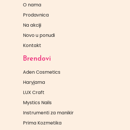
O nama
Prodavnica
Na akciji
Novo u ponudi
Kontakt
Brendovi
Aden Cosmetics
Haryjama
LUX Craft
Mystics Nails
Instrumenti za manikir
Prima Kozmetika