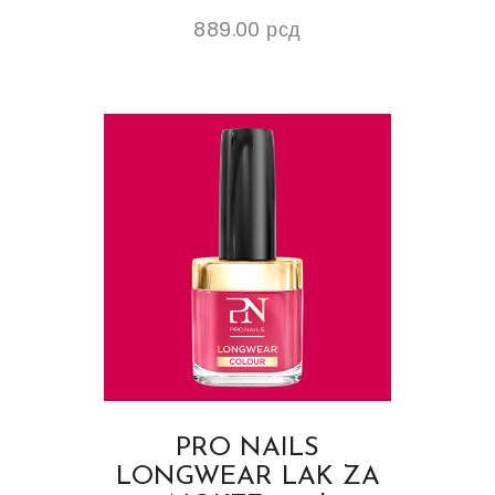
889.00
рсд
PRO NAILS
LONGWEAR LAK ZA