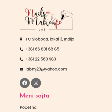
TC Sloboda, lokal 3, Inđija
+381 66 801 68 85
+381 22 560 983
labmj23@yahoo.com
Meni sajta
Početna