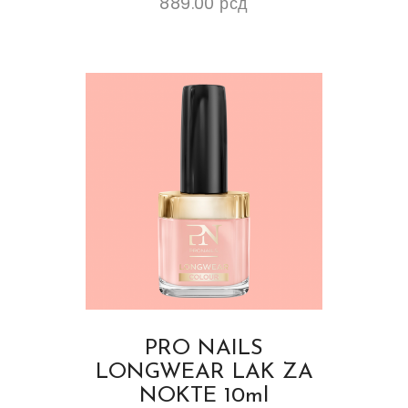
889.00
рсд
PRO NAILS
LONGWEAR LAK ZA
NOKTE 10ml