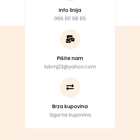
Info linija
066 811 68 85
Pišite nam
labmj23@yahoo.com
Brza kupovina
Sigurna kupovina