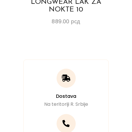
LONGWEAR LAK ZA
NOKTE 10
889.00
рсд
Dostava
Na teritoriji R. Srbije