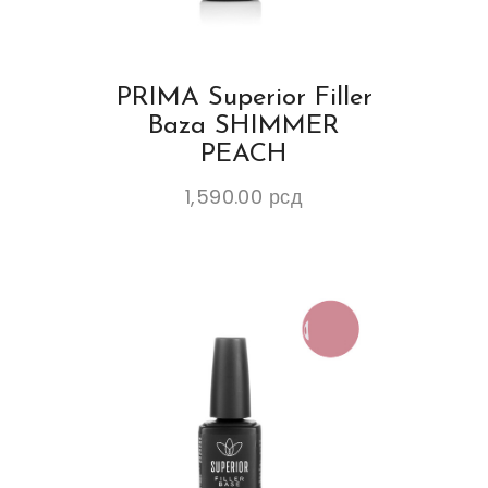
PRIMA Superior Filler
Baza SHIMMER
PEACH
1,590.00
рсд