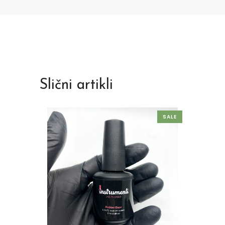
Slični artikli
SALE