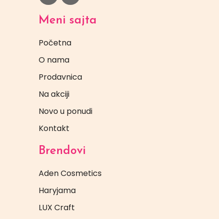
Meni sajta
Početna
O nama
Prodavnica
Na akciji
Novo u ponudi
Kontakt
Brendovi
Aden Cosmetics
Haryjama
LUX Craft