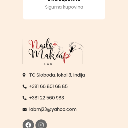
Sigurna kupovina
TC Sloboda, lokal 3, Inđija
+381 66 801 68 85
+381 22 560 983
labmj23@yahoo.com