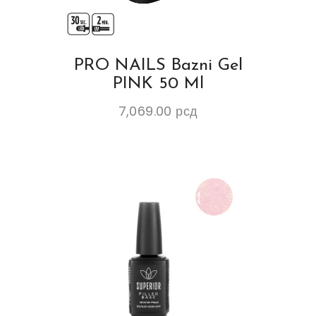
PRO NAILS Bazni Gel
PINK 50 Ml
7,069.00
рсд