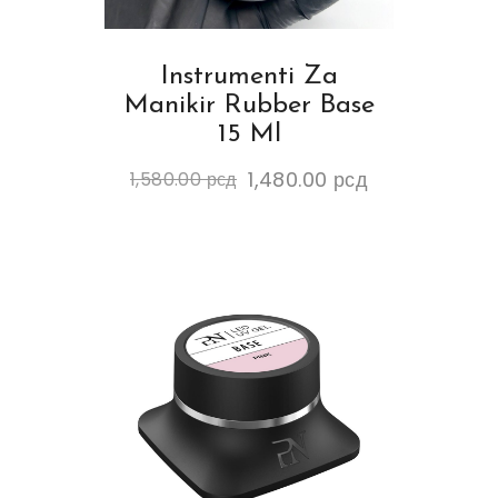
Instrumenti Za
Manikir Rubber Base
15 Ml
1,480.00
рсд
1,580.00
рсд