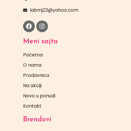
labmj23@yahoo.com
Meni sajta
Početna
O nama
Prodavnica
Na akciji
Novo u ponudi
Kontakt
Brendovi