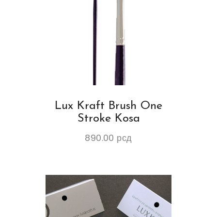
Lux Kraft Brush One
Stroke Kosa
890.00
рсд