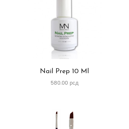
Nail Prep 10 Ml
580.00
рсд