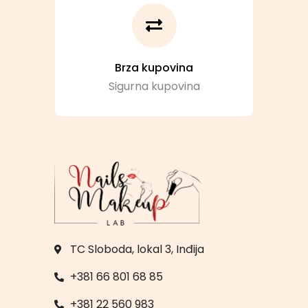
Brza kupovina
Sigurna kupovina
TC Sloboda, lokal 3, Inđija
+381 66 801 68 85
+381 22 560 983