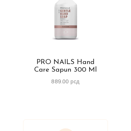
PRO NAILS Hand
Care Sapun 300 Ml
889.00
рсд