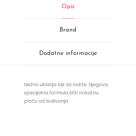
Opis
Brand
Dodatne informacije
Nežno uklanja lak za nokte. Njegova
specijalna formula štiti nokatnu
ploču od isušivanja.