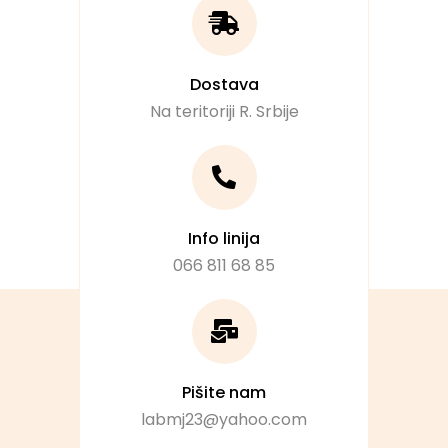
Dostava
Na teritoriji R. Srbije
Info linija
066 811 68 85
Pišite nam
labmj23@yahoo.com