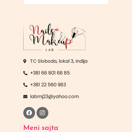
TC Sloboda, lokal 3, Inđija
+381 66 801 68 85
+381 22 560 983
labmj23@yahoo.com
Meni sajta