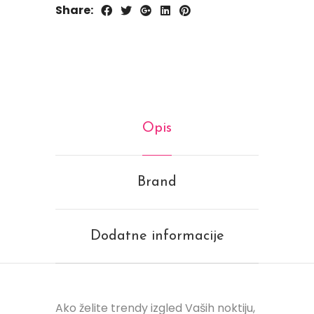
Share:
Opis
Brand
Dodatne informacije
Ako želite trendy izgled Vaših noktiju,