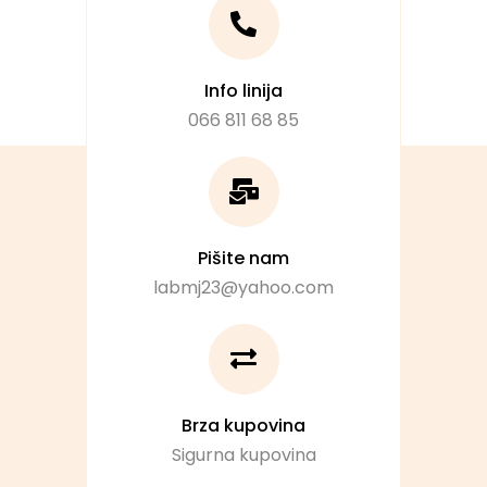
Info linija
066 811 68 85
Pišite nam
labmj23@yahoo.com
Brza kupovina
Sigurna kupovina