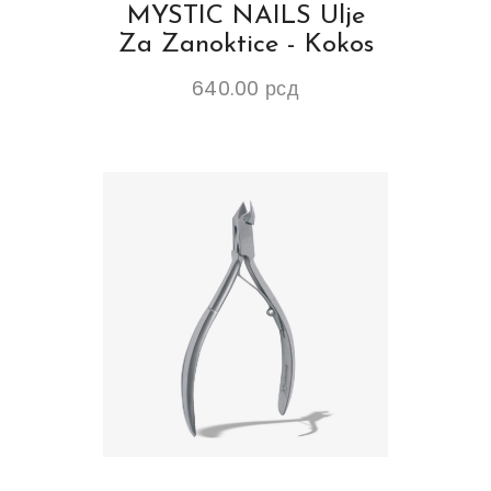
MYSTIC NAILS Ulje
Za Zanoktice - Kokos
640.00
рсд