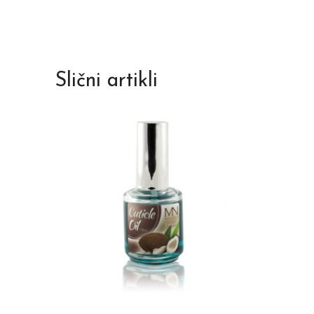
Slični artikli