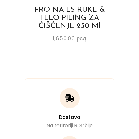
PRO NAILS RUKE &
TELO PILING ZA
ČIŠĆENJE 250 Ml
1,650.00
рсд
Dostava
Na teritoriji R. Srbije