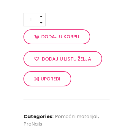
DODAJ U KORPU
DODAJ U LISTU ŽELJA
UPOREDI
Categories:
Pomoćni materijal
ProNails