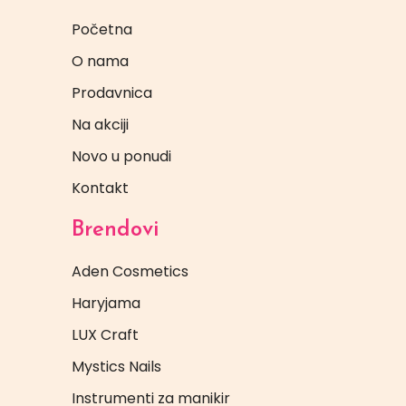
Početna
O nama
Prodavnica
Na akciji
Novo u ponudi
Kontakt
Brendovi
Aden Cosmetics
Haryjama
LUX Craft
Mystics Nails
Instrumenti za manikir