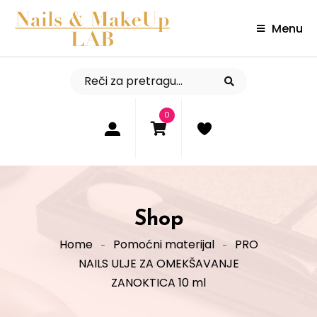
Menu
0
Shop
Home
Pomoćni materijal
PRO
NAILS ULJE ZA OMEKŠAVANJE
ZANOKTICA 10 ml