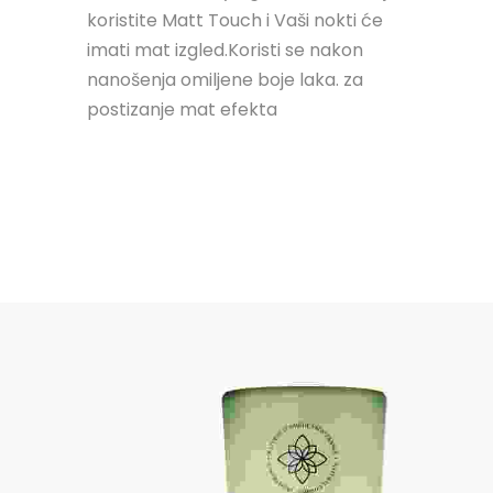
koristite Matt Touch i Vaši nokti će
imati mat izgled.Koristi se nakon
nanošenja omiljene boje laka. za
postizanje mat efekta