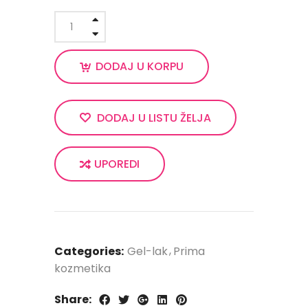
DODAJ U KORPU
DODAJ U LISTU ŽELJA
UPOREDI
Categories:
Gel-lak
Prima
kozmetika
Share: