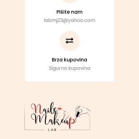
Pišite nam
labmj23@yahoo.com
Brza kupovina
Sigurna kupovina