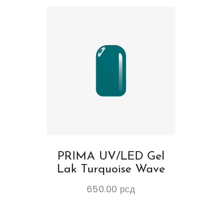
PRIMA UV/LED Gel
Lak Turquoise Wave
650.00
рсд