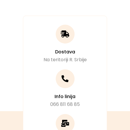
Dostava
Na teritoriji R. Srbije
Info linija
066 811 68 85