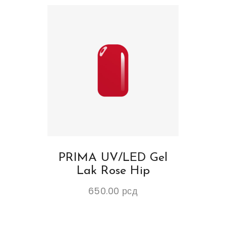
PRIMA UV/LED Gel
Lak Rose Hip
650.00
рсд