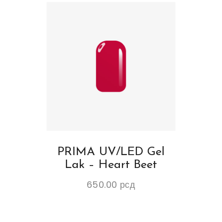
PRIMA UV/LED Gel
Lak – Heart Beet
650.00
рсд