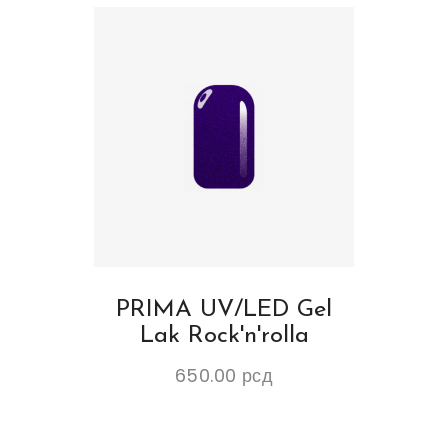
PRIMA UV/LED Gel
Lak Rock'n'rolla
650.00
рсд