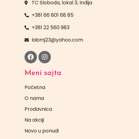
TC Sloboda, lokal 3, Inđija
+381 66 801 68 85
+381 22 560 983
labmj23@yahoo.com
Meni sajta
Početna
O nama
Prodavnica
Na akciji
Novo u ponudi