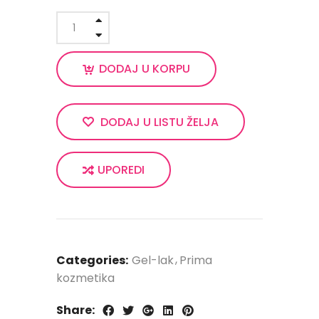
DODAJ U KORPU
DODAJ U LISTU ŽELJA
UPOREDI
Categories:
Gel-lak
Prima
kozmetika
Share: