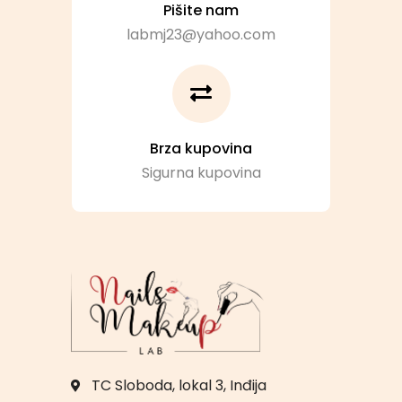
Pišite nam
labmj23@yahoo.com
Brza kupovina
Sigurna kupovina
TC Sloboda, lokal 3, Inđija