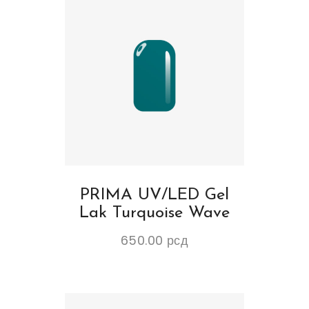
PRIMA UV/LED Gel
Lak Turquoise Wave
650.00
рсд