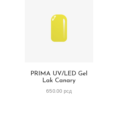
PRIMA UV/LED Gel
Lak Canary
650.00
рсд