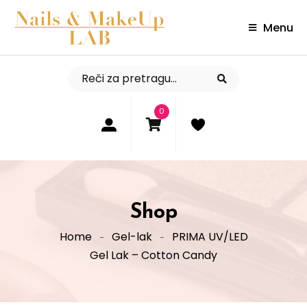
Menu
0
Shop
Home
Gel-lak
PRIMA UV/LED
Gel Lak – Cotton Candy