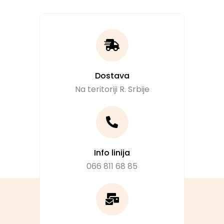
Dostava
Na teritoriji R. Srbije
Info linija
066 811 68 85