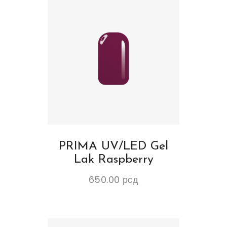
PRIMA UV/LED Gel
Lak Raspberry
650.00
рсд