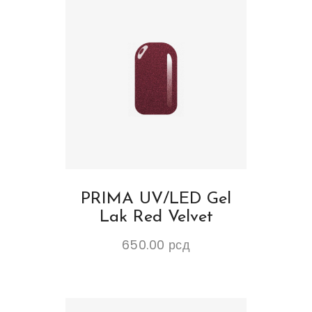
PRIMA UV/LED Gel
Lak Red Velvet
650.00
рсд