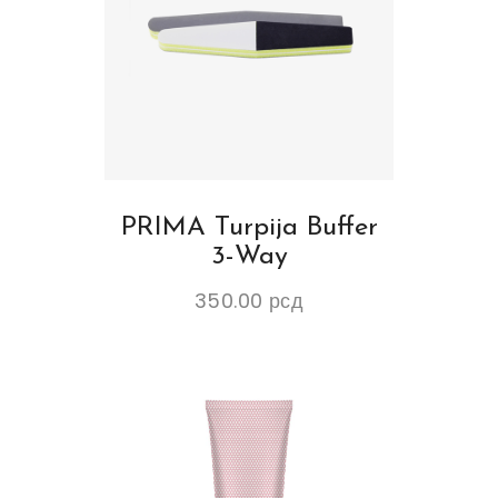
PRIMA Turpija Buffer
3-Way
350.00
рсд