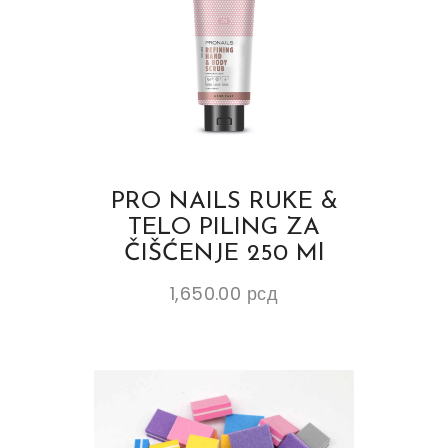
PRO NAILS RUKE &
TELO PILING ZA
ČIŠĆENJE 250 Ml
1,650.00
рсд