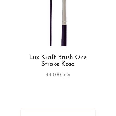
Lux Kraft Brush One
Stroke Kosa
890.00
рсд