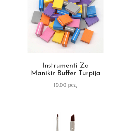
Instrumenti Za
Manikir Buffer Turpija
19.00
рсд