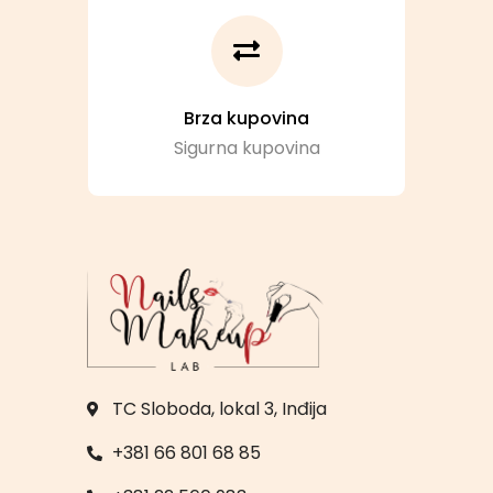
Brza kupovina
Sigurna kupovina
TC Sloboda, lokal 3, Inđija
+381 66 801 68 85