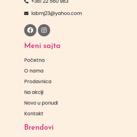
+381 22 560 983
labmj23@yahoo.com
Meni sajta
Početna
O nama
Prodavnica
Na akciji
Novo u ponudi
Kontakt
Brendovi