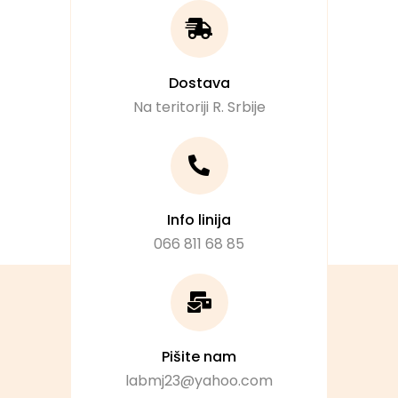
Dostava
Na teritoriji R. Srbije
Info linija
066 811 68 85
Pišite nam
labmj23@yahoo.com