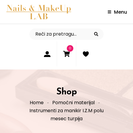
Menu
0
Shop
Home
Pomoćni materijal
Instrumenti za manikir I.Z.M polu
mesec turpija