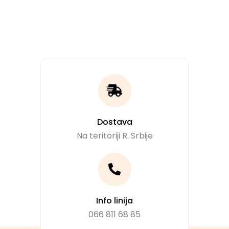
Dostava
Na teritoriji R. Srbije
Info linija
066 811 68 85