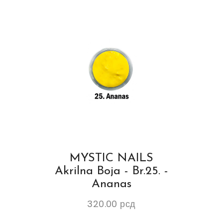
MYSTIC NAILS
Akrilna Boja - Br.25. -
Ananas
320.00
рсд