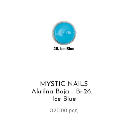
MYSTIC NAILS
Akrilna Boja - Br.26. -
Ice Blue
320.00
рсд