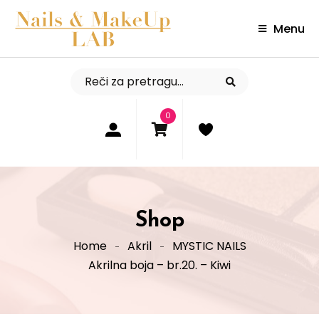
Menu
0
Shop
Home
Akril
MYSTIC NAILS
Akrilna boja – br.20. – Kiwi