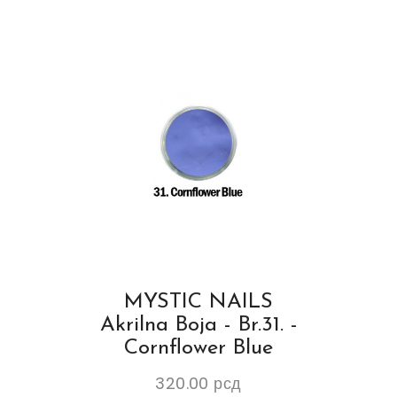
MYSTIC NAILS
Akrilna Boja - Br.31. -
Cornflower Blue
320.00
рсд