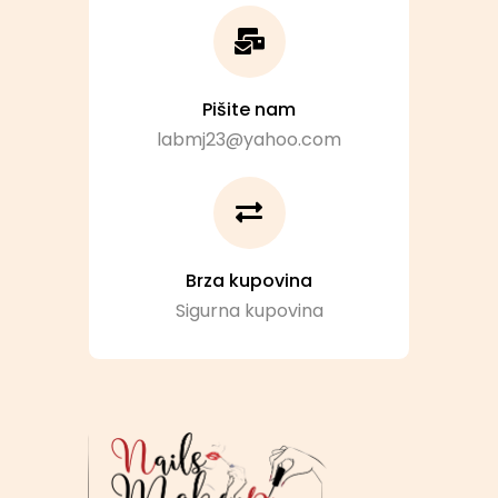
Pišite nam
labmj23@yahoo.com
Brza kupovina
Sigurna kupovina