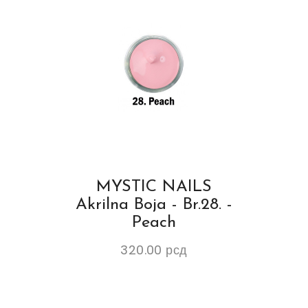
MYSTIC NAILS
Akrilna Boja - Br.28. -
Peach
320.00
рсд