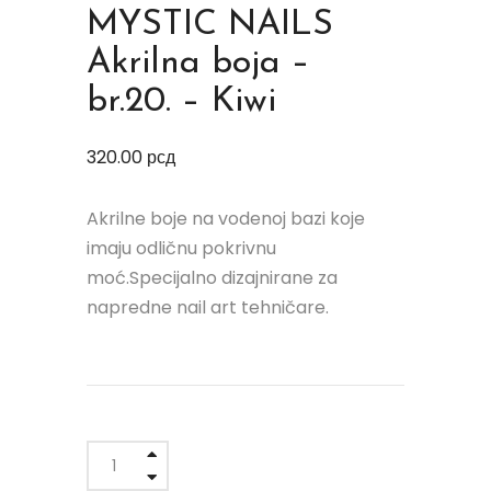
MYSTIC NAILS
Akrilna boja –
br.20. – Kiwi
320.00
рсд
Akrilne boje na vodenoj bazi koje
imaju odličnu pokrivnu
moć.Specijalno dizajnirane za
napredne nail art tehničare.