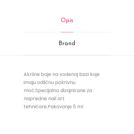
Opis
Brand
Akrilne boje na vodenoj bazi koje
imaju odličnu pokrivnu
moć.Specijalno dizajnirane za
napredne nail art
tehničare.Pakovanje 5 ml