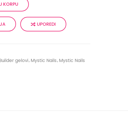
U KORPU
UPOREDI
LJA
Builder gelovi
Mystic Nails
Mystic Nails