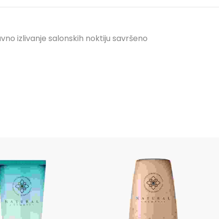
vno izlivanje salonskih noktiju savršeno