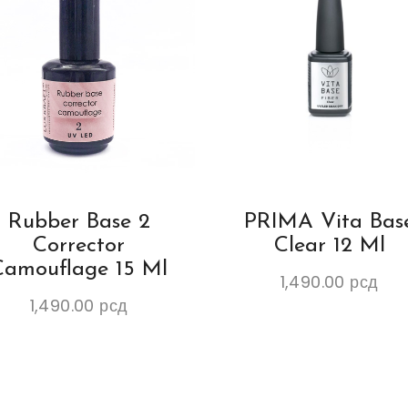
Rubber Base 2
PRIMA Vita Bas
Corrector
Clear 12 Ml
Camouflage 15 Ml
1,490.00
рсд
1,490.00
рсд