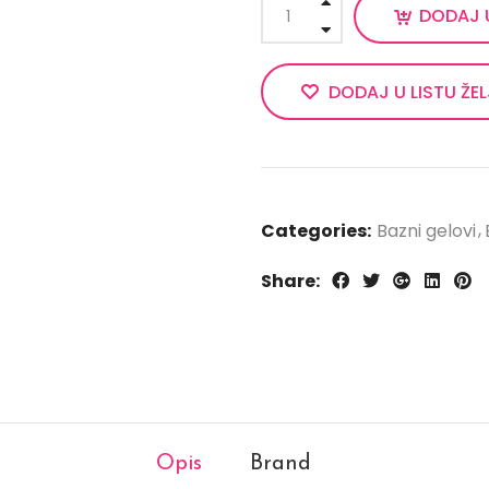
DODAJ 
DODAJ U LISTU ŽE
Categories:
Bazni gelovi
Share:
Opis
Brand