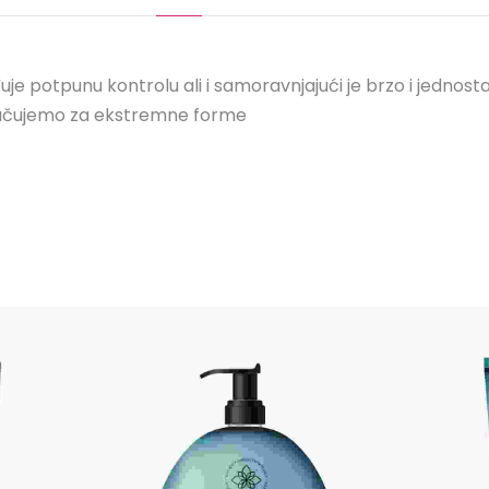
e potpunu kontrolu ali i samoravnjajući je brzo i jednosta
oručujemo za ekstremne forme