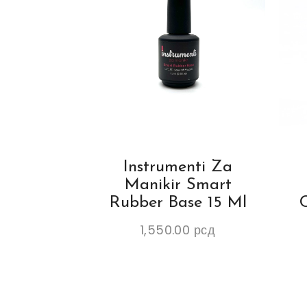
Instrumenti Za
Manikir Smart
Rubber Base 15 Ml
1,550.00
рсд