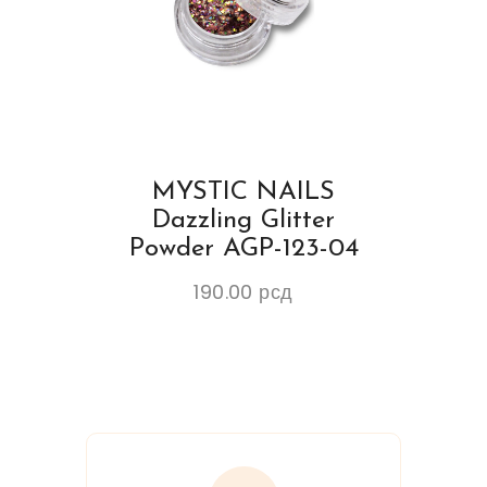
MYSTIC NAILS
Dazzling Glitter
Powder AGP-123-04
190.00
рсд