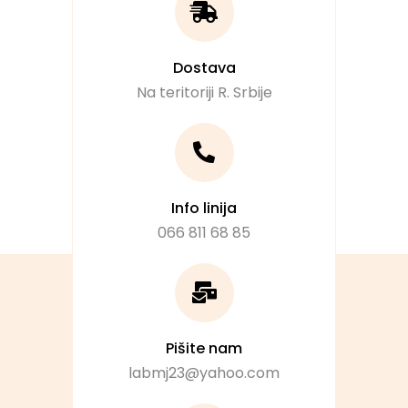
Dostava
Na teritoriji R. Srbije
Info linija
066 811 68 85
Pišite nam
labmj23@yahoo.com