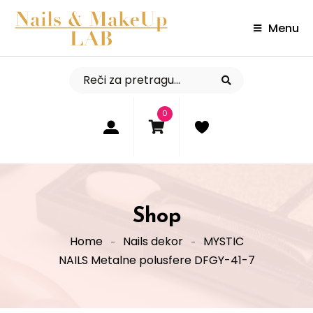
Menu
0
Shop
Home
Nails dekor
MYSTIC
NAILS Metalne polusfere DFGY-41-7