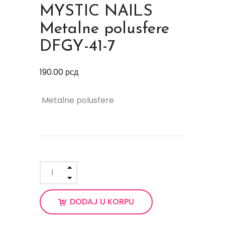
MYSTIC NAILS
Metalne polusfere
DFGY-41-7
190.00
рсд
Metalne polusfere
DODAJ U KORPU