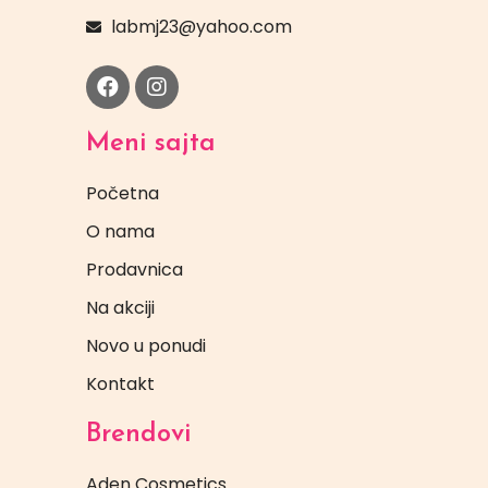
labmj23@yahoo.com
Meni sajta
Početna
O nama
Prodavnica
Na akciji
Novo u ponudi
Kontakt
Brendovi
Aden Cosmetics