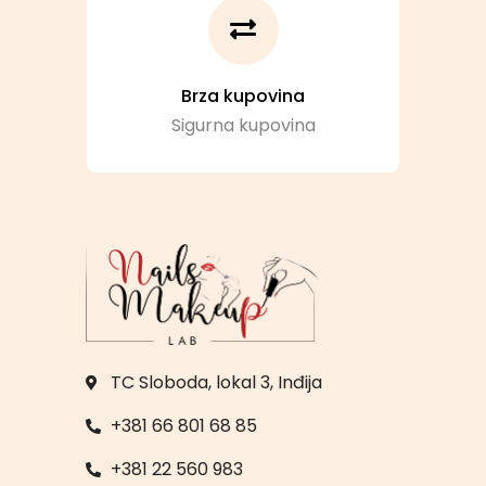
Brza kupovina
Sigurna kupovina
TC Sloboda, lokal 3, Inđija
+381 66 801 68 85
+381 22 560 983