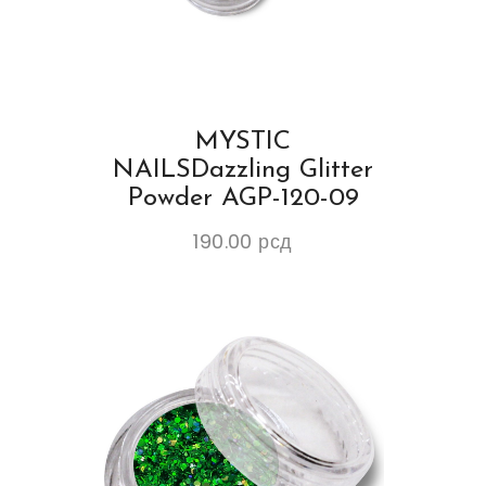
MYSTIC
NAILSDazzling Glitter
Powder AGP-120-09
190.00
рсд