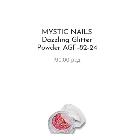
MYSTIC NAILS
Dazzling Glitter
Powder AGF-82-24
190.00
рсд