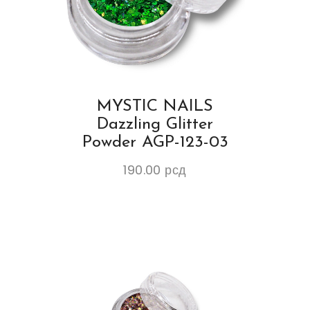
MYSTIC NAILS
Dazzling Glitter
Powder AGP-123-03
190.00
рсд