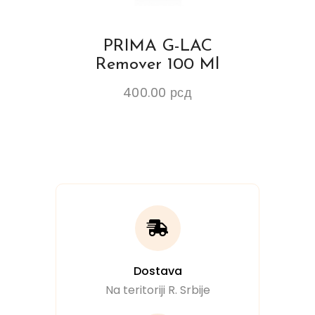
PRIMA G-LAC
Remover 100 Ml
400.00
рсд
Dostava
Na teritoriji R. Srbije