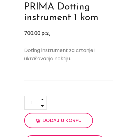
PRIMA Dotting
instrument 1 kom
700.00
рсд
Doting instrument za crtanje i
ukrašavanje noktiju.
DODAJ U KORPU