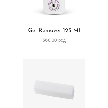
Gel Remover 125 Ml
560.00
рсд