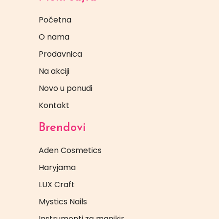
Početna
O nama
Prodavnica
Na akciji
Novo u ponudi
Kontakt
Brendovi
Aden Cosmetics
Haryjama
LUX Craft
Mystics Nails
Instrumenti za manikir