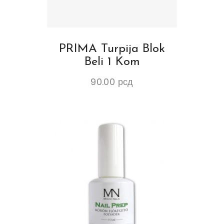
PRIMA Turpija Blok
Beli 1 Kom
90.00
рсд