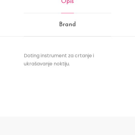
Opis
Brand
Doting instrument za crtanje i
ukrašavanje noktiju.