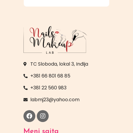
TC Sloboda, lokal 3, Inđija
+381 66 801 68 85
+381 22 560 983
labmj23@yahoo.com
Meni sajta