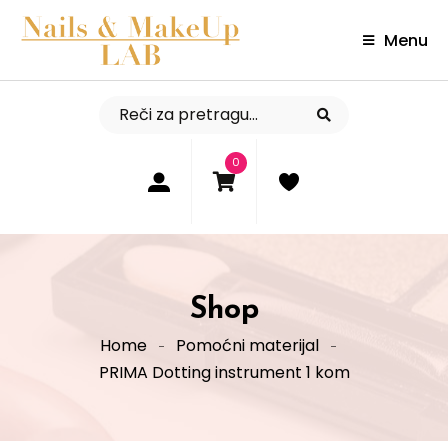
Menu
0
Shop
Home
Pomoćni materijal
PRIMA Dotting instrument 1 kom