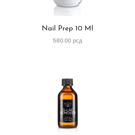
Nail Prep 10 Ml
580.00
рсд