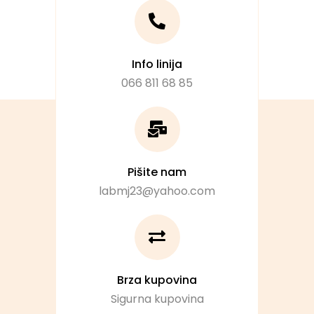
Info linija
066 811 68 85
Pišite nam
labmj23@yahoo.com
Brza kupovina
Sigurna kupovina