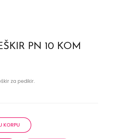
EŠKIR PN 10 KOM
ir za pedikir.
U KORPU