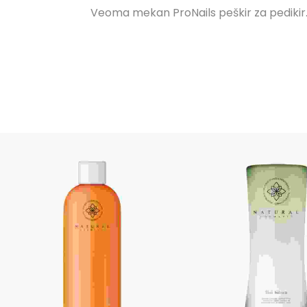
Veoma mekan ProNails peškir za pedikir