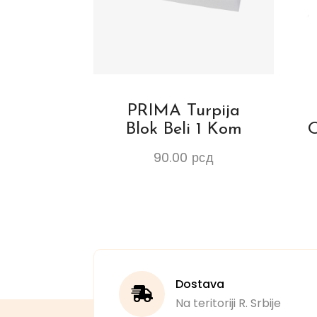
PRIMA Turpija
Blok Beli 1 Kom
O
90.00
рсд
Dostava
Na teritoriji R. Srbije