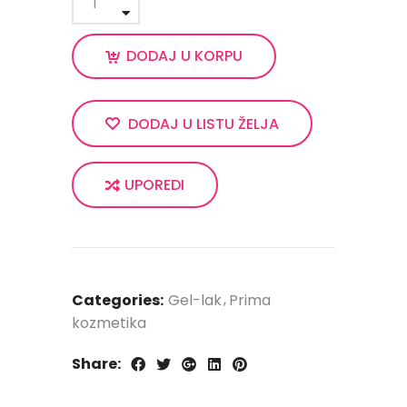
DODAJ U KORPU
DODAJ U LISTU ŽELJA
UPOREDI
Categories:
Gel-lak
Prima
kozmetika
Share: