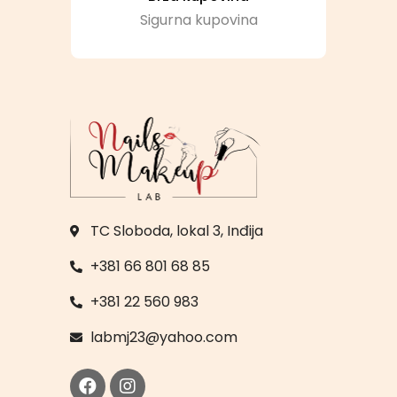
Sigurna kupovina
TC Sloboda, lokal 3, Inđija
+381 66 801 68 85
+381 22 560 983
labmj23@yahoo.com