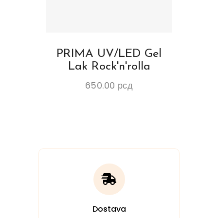
PRIMA UV/LED Gel
Lak Rock'n'rolla
650.00
рсд
Dostava