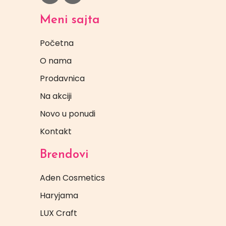
Meni sajta
Početna
O nama
Prodavnica
Na akciji
Novo u ponudi
Kontakt
Brendovi
Aden Cosmetics
Haryjama
LUX Craft