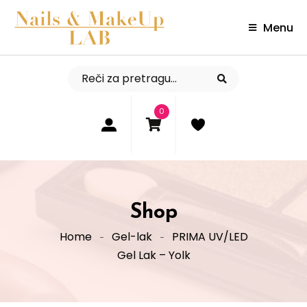
Menu
0
Shop
Home
Gel-lak
PRIMA UV/LED
Gel Lak – Yolk