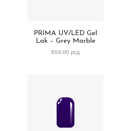
PRIMA UV/LED Gel
Lak – Grey Marble
650.00
рсд