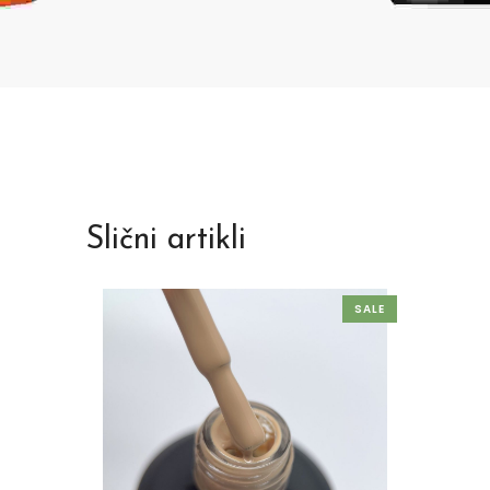
Slični artikli
SALE