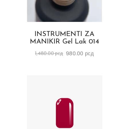
INSTRUMENTI ZA
MANIKIR Gel Lak 014
980.00
рсд
1,480.00
рсд