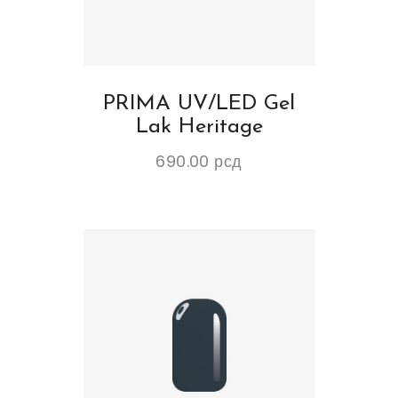
PRIMA UV/LED Gel
Lak Heritage
690.00
рсд